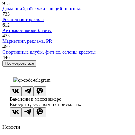
913
Домашний, обслуживающий персонал
733
Розничная торговля
612
Автомобильный бизнес
473
Маркетинг, реклама, PR
469
Спортивные клубы, фитнес, салоны красоты
446
Посмотреть все
Вакансии в мессенджере
Выберите, куда вам их присылать:
Новости