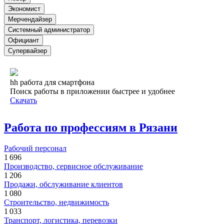
Экономист
Мерчендайзер
Системный администратор
Официант
Супервайзер
hh работа для смартфона
Поиск работы в приложении быстрее и удобнее
Скачать
Работа по профессиям в Рязани
Рабочий персонал
1 696
Производство, сервисное обслуживание
1 206
Продажи, обслуживание клиентов
1 080
Строительство, недвижимость
1 033
Транспорт, логистика, перевозки