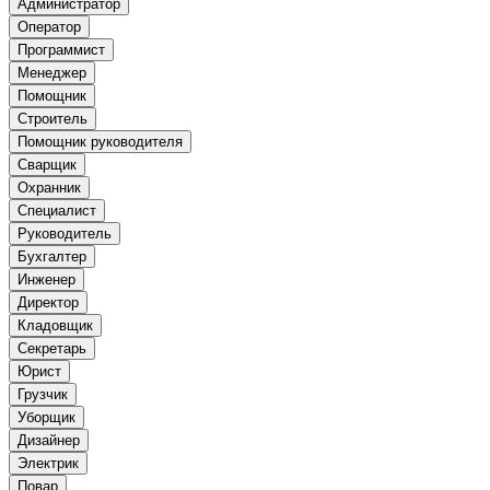
Администратор
Оператор
Программист
Менеджер
Помощник
Строитель
Помощник руководителя
Сварщик
Охранник
Специалист
Руководитель
Бухгалтер
Инженер
Директор
Кладовщик
Секретарь
Юрист
Грузчик
Уборщик
Дизайнер
Электрик
Повар