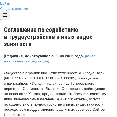
Войти
Создать резюме
Соглашение по содействию
в трудоустройстве и иных видах
занятости
(Редакция, действующая с 03.08.2026 года,
ранее
действующая редакция
)
Общество с ограниченной ответственностью «Хэдхантер»
(ИНН 7718620740, ОГРН 1067761906805), именуемое
в дальнейшем «Исполнитель», в лице Генерального
директора Сергиенкова Дмитрия Сергеевича, действующего
на основании Устава, предоставляет любому физическому
лицу, именуемому в дальнейшем «Соискатель», услуги
по содействию в трудоустройстве и иных видах занятости
посредством предоставления различных сервисов Сайтов
Исполнителя.