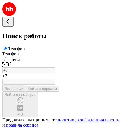
Поиск работы
Телефон
Телефон
Почта
🇷🇺
+7
Дальше
Войти с паролем
Войти с помощью
+
3
Продолжая, вы принимаете
политику конфиденциальности
и
правила сервиса