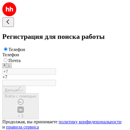
Регистрация для поиска работы
Телефон
Телефон
Почта
🇷🇺
+7
Дальше
Войти с помощью
+
3
Продолжая, вы принимаете
политику конфиденциальности
и
правила сервиса