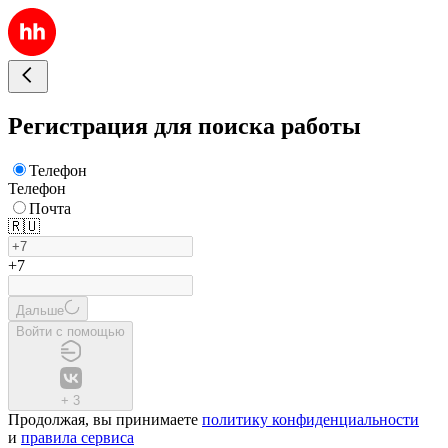
Регистрация для поиска работы
Телефон
Телефон
Почта
🇷🇺
+7
Дальше
Войти с помощью
+
3
Продолжая, вы принимаете
политику конфиденциальности
и
правила сервиса