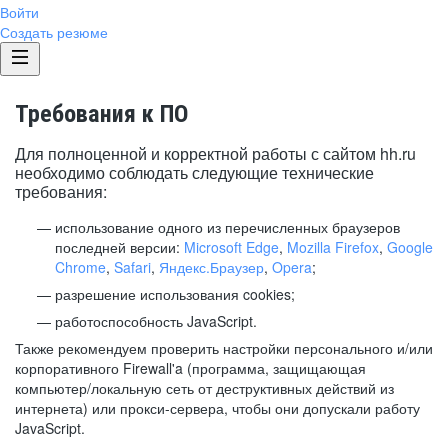
Войти
Создать резюме
Требования к ПО
Для полноценной и корректной работы с сайтом hh.ru
необходимо соблюдать следующие технические
требования:
использование одного из перечисленных браузеров
последней версии:
Microsoft Edge
,
Mozilla Firefox
,
Google
Chrome
,
Safari
,
Яндекс.Браузер
,
Opera
;
разрешение использования cookies;
работоспособность JavaScript.
Также рекомендуем проверить настройки персонального и/или
корпоративного Firewall'a (программа, защищающая
компьютер/локальную сеть от деструктивных действий из
интернета) или прокси-сервера, чтобы они допускали работу
JavaScript.