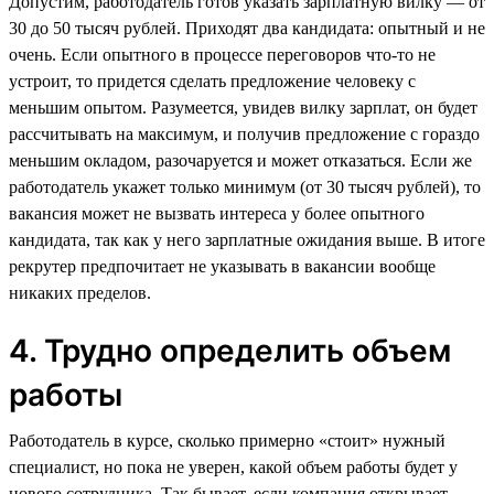
Допустим, работодатель готов указать зарплатную вилку — от
30 до 50 тысяч рублей. Приходят два кандидата: опытный и не
очень. Если опытного в процессе переговоров что-то не
устроит, то придется сделать предложение человеку с
меньшим опытом. Разумеется, увидев вилку зарплат, он будет
рассчитывать на максимум, и получив предложение с гораздо
меньшим окладом, разочаруется и может отказаться. Если же
работодатель укажет только минимум (от 30 тысяч рублей), то
вакансия может не вызвать интереса у более опытного
кандидата, так как у него зарплатные ожидания выше. В итоге
рекрутер предпочитает не указывать в вакансии вообще
никаких пределов.
4. Трудно определить объем
работы
Работодатель в курсе, сколько примерно «стоит» нужный
специалист, но пока не уверен, какой объем работы будет у
нового сотрудника. Так бывает, если компания открывает