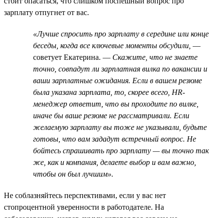
стоит опасаться, что слишком поспешный вопрос про
зарплату отпугнет от вас.
«Лучше спросить про зарплату в середине или конце
беседы, когда все ключевые моменты обсудили,
—
советует Екатерина. —
Скажите, что не знаете
точно, совпадут ли зарплатная вилка по вакансии и
ваши зарплатные ожидания. Если в вашем резюме
была указана зарплата, то, скорее всего, HR-
менеджер ответит, что вы проходите по вилке,
иначе бы ваше резюме не рассматривали. Если
желаемую зарплату вы тоже не указывали, будьте
готовы, что вам зададут встречный вопрос. Не
бойтесь спрашивать про зарплату — вы точно так
же, как и компания, делаете выбор и вам важно,
чтобы он был лучшим».
Не соблазняйтесь перспективами, если у вас нет
стопроцентной уверенности в работодателе. На