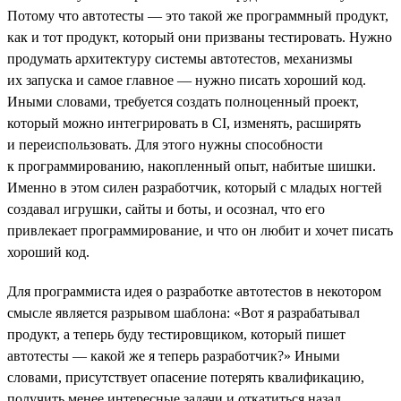
Потому что автотесты — это такой же программный продукт,
как и тот продукт, который они призваны тестировать. Нужно
продумать архитектуру системы автотестов, механизмы
их запуска и самое главное — нужно писать хороший код.
Иными словами, требуется создать полноценный проект,
который можно интегрировать в CI, изменять, расширять
и переиспользовать. Для этого нужны способности
к программированию, накопленный опыт, набитые шишки.
Именно в этом силен разработчик, который с младых ногтей
создавал игрушки, сайты и боты, и осознал, что его
привлекает программирование, и что он любит и хочет писать
хороший код.
Для программиста идея о разработке автотестов в некотором
смысле является разрывом шаблона: «Вот я разрабатывал
продукт, а теперь буду тестировщиком, который пишет
автотесты — какой же я теперь разработчик?» Иными
словами, присутствует опасение потерять квалификацию,
получить менее интересные задачи и откатиться назад