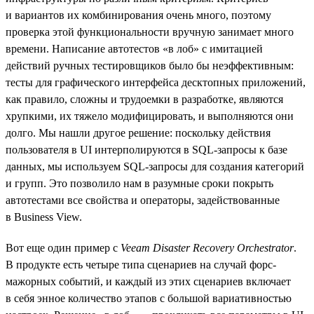
и вариантов их комбинирования очень много, поэтому
проверка этой функциональности вручную занимает много
времени. Написание автотестов «в лоб» с имитацией
действий ручных тестировщиков было бы неэффективным:
тесты для графического интерфейса десктопных приложений,
как правило, сложны и трудоемки в разработке, являются
хрупкими, их тяжело модифицировать, и выполняются они
долго. Мы нашли другое решение: поскольку действия
пользователя в UI интерполируются в SQL-запросы к базе
данных, мы используем SQL-запросы для создания категорий
и групп. Это позволило нам в разумные сроки покрыть
автотестами все свойства и операторы, задействованные
в Business View.
Вот еще один пример с
Veeam Disaster Recovery Orchestrator
.
В продукте есть четыре типа сценариев на случай форс-
мажорных событий, и каждый из этих сценариев включает
в себя энное количество этапов c большой вариативностью