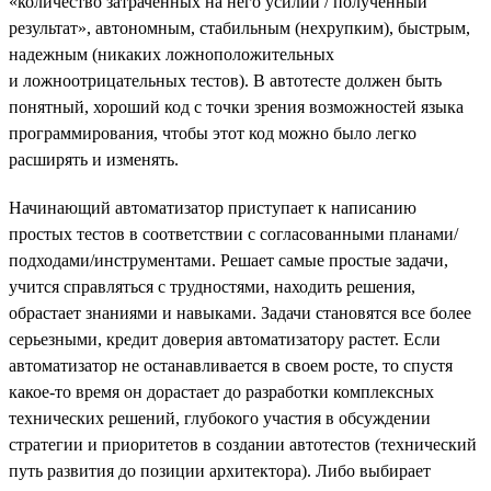
«количество затраченных на него усилий / полученный
результат», автономным, стабильным (нехрупким), быстрым,
надежным (никаких ложноположительных
и ложноотрицательных тестов). В автотесте должен быть
понятный, хороший код с точки зрения возможностей языка
программирования, чтобы этот код можно было легко
расширять и изменять.
Начинающий автоматизатор приступает к написанию
простых тестов в соответствии с согласованными планами/
подходами/инструментами. Решает самые простые задачи,
учится справляться с трудностями, находить решения,
обрастает знаниями и навыками. Задачи становятся все более
серьезными, кредит доверия автоматизатору растет. Если
автоматизатор не останавливается в своем росте, то спустя
какое-то время он дорастает до разработки комплексных
технических решений, глубокого участия в обсуждении
стратегии и приоритетов в создании автотестов (технический
путь развития до позиции архитектора). Либо выбирает