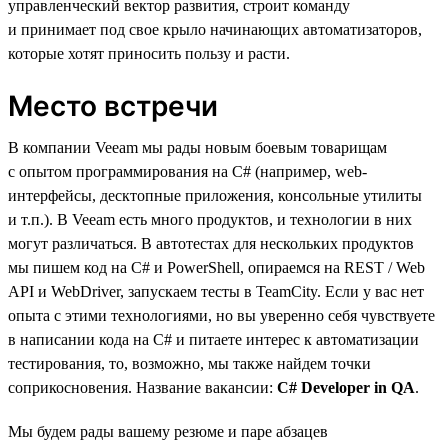
управленческий вектор развития, строит команду
и принимает под свое крыло начинающих автоматизаторов,
которые хотят приносить пользу и расти.
Место встречи
В компании Veeam мы рады новым боевым товарищам
с опытом программирования на C# (например, web-
интерфейсы, десктопные приложения, консольные утилиты
и т.п.). В Veeam есть много продуктов, и технологии в них
могут различаться. В автотестах для нескольких продуктов
мы пишем код на C# и PowerShell, опираемся на REST / Web
API и WebDriver, запускаем тесты в TeamCity. Если у вас нет
опыта с этими технологиями, но вы уверенно себя чувствуете
в написании кода на C# и питаете интерес к автоматизации
тестирования, то, возможно, мы также найдем точки
соприкосновения. Название вакансии:
C# Developer in QA
.
Мы будем рады вашему резюме и паре абзацев