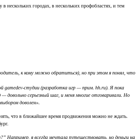
 в нескольких городах, в нескольких профобластях, и тем
одитель, к кому можно обратиться), но при этом я понял, что
й gamedev-студии (разработка игр — прим. hh.ru). Я пока
 — довольно серьезный шаг, и меня многие отговаривали. Но
 выбором доволен».
онять, что в ближайшее время продвижения можно не ждать.
ург.
?” Например, я всегда мечтала путешествовать, но деньги на