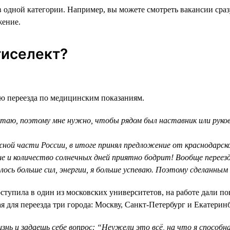
одной категории. Например, вы можете смотреть вакансии сразу
жение.
тиселект?
ью переезда по медицинским показаниям.
отаю, поэтому мне нужно, чтобы рядом был наставник или руков
южной части России, в итоге принял предложение от краснодарско
ше и количество солнечных дней приятно бодрит! Вообще переезд
ось больше сил, энергии, я больше успеваю. Поэтому сделанным
ступила в один из московских университетов, на работе дали п
 для переезда три города: Москву, Санкт-Петербург и Екатеринб
ь и задаешь себе вопрос: “Неужели это всё, на что я способна