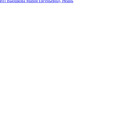
(ИП Вьюшкова Мария Евгеньевна), Рязань