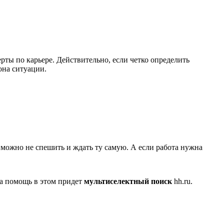
рты по карьере. Действительно, если четко определить
она ситуации.
 можно не спешить и ждать ту самую. А если работа нужна
На помощь в этом придет
мультиселектный поиск
hh.ru.