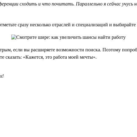
ференции сходить и что почитать. Параллельно я сейчас учусь 
тметьте сразу несколько отраслей и специализаций и выбирайте
трым, если вы расширяете возможности поиска. Поэтому попроб
е сказать: «Кажется, это работа моей мечты».
х!