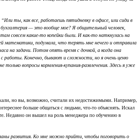
 “Или ты, как все, работаешь пятидневку в офисе, или сиди в
: бухгалтерия — это вообще мое? Я общительный человек,
 там совсем какие-то копейки были. И как-то наткнулась на
 математики, подумала, что терять мне нечего и отправила
аса на задачи. Потом опять время с дочкой, а когда она
 с работы. Конечно, бывают и сложности, но я очень ценю
е только вопросы кормления-купания-развлечения. Здесь я уже
екали, но вы, возможно, считали их недостижимыми. Например,
интереснее больше общаться с людьми, что-то объяснять. Искал
е. Недавно он вышел на роль менеджера по обучению в
ланы развития. Ко мне можно прийти, чтобы поговорить о