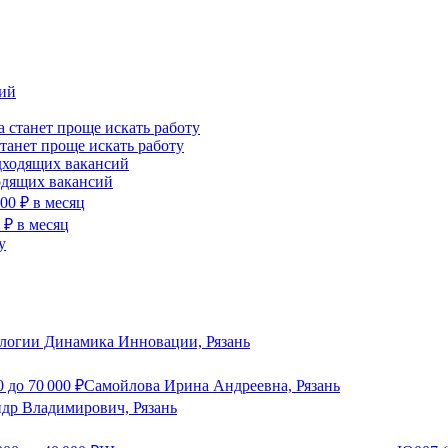
станет проще искать работу
ходящих вакансий
 ₽ в месяц
логии Динамика Инновации, Рязань
0
до
70 000
₽
Самойлова Ирина Андреевна, Рязань
др Владимирович, Рязань