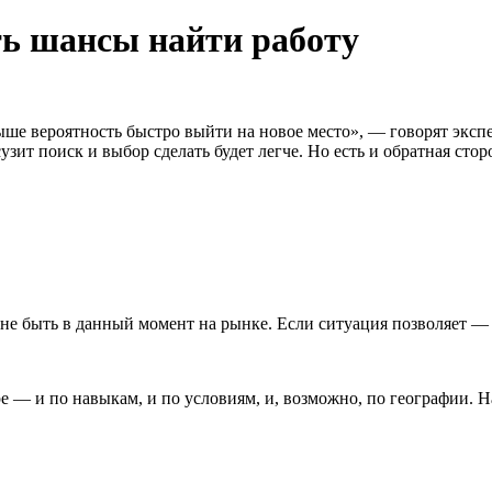
ть шансы найти работу
ыше вероятность быстро выйти на новое место», — говорят экспе
зит поиск и выбор сделать будет легче. Но есть и обратная стор
 не быть в данный момент на рынке. Если ситуация позволяет —
ре — и по навыкам, и по условиям, и, возможно, по географии. 