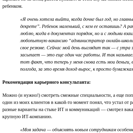
ребенком.
«Я очень хотела выйти, когда дочке был год, но главн
декрете”. Ребенок маленький, с кем ее оставишь? А 
люблю, когда в документах порядок, но и с людьми вз
любопытную вакансию “администратор онлайн-школы”
свое резюме. Сейчас мой день выглядит так — с утра з
засыпает — это еще один час работы. И так называем
тот факт, что теперь у меня снова есть мои деньги, 
полгода, за это время доход вырос, к просто бумажкам
Рекомендация карьерного консультанта:
Можно (и нужно!) смотреть смежные специальности, а еще поп
один из моих клиентов в какой-то момент понял, что устал от 
разные варианты на стыке ИТ и коммуникаций — смотрел вака
крупную ИТ-компанию.
«Моя задача — объяснять новым сотрудникам особенн