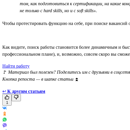
том, как подготовиться к сертификации, на какие кон
не только с hard skills, но и с soft skills».
Чтобы протестировать функцию на себе, при поиске вакансий о
Как видите, поиск работы становится более динамичным и быс
профессиональном плане), и, возможно, совсем скоро вы сможет
Найти работу
🚩
Материал был полезен? Поделитесь им с друзьями в соцсетя
Кнопка репоста — в шапке статьи
⏫
↩
К другим статьям
1