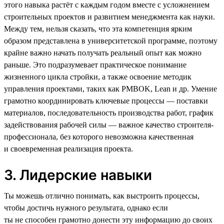
этого навыка растёт с каждым годом вместе с усложнением
строительных проектов и развитием менеджмента как науки.
Между тем, нельзя сказать, что эта компетенция ярким
образом представлена в университетской программе, поэтому
крайне важно начать получать реальный опыт как можно
раньше. Это подразумевает практическое понимание
жизненного цикла стройки, а также освоение методик
управления проектами, таких как PMBOK, Lean и др. Умение
грамотно координировать ключевые процессы — поставки
материалов, последовательность производства работ, график
задействования рабочей силы — важное качество строителя-
профессионала, без которого невозможна качественная
и своевременная реализация проекта.
3. Лидерские навыки
Ты можешь отлично понимать, как выстроить процессы,
чтобы достичь нужного результата, однако если
ты не способен грамотно донести эту информацию до своих