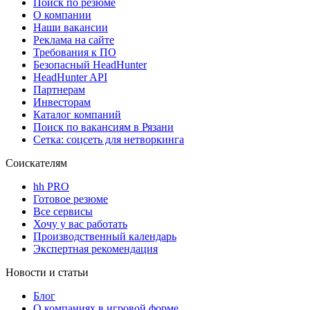
Поиск по резюме
О компании
Наши вакансии
Реклама на сайте
Требования к ПО
Безопасный HeadHunter
HeadHunter API
Партнерам
Инвесторам
Каталог компаний
Поиск по вакансиям в Рязани
Сетка: соцсеть для нетворкинга
Соискателям
hh PRO
Готовое резюме
Все сервисы
Хочу у вас работать
Производственный календарь
Экспертная рекомендация
Новости и статьи
Блог
О компаниях в игровой форме