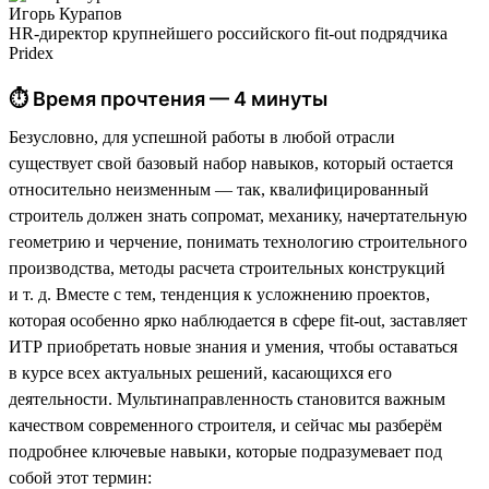
Игорь Курапов
HR-директор крупнейшего российского fit-out подрядчика
Pridex
⏱ Время прочтения — 4 минуты
Безусловно, для успешной работы в любой отрасли
существует свой базовый набор навыков, который остается
относительно неизменным — так, квалифицированный
строитель должен знать сопромат, механику, начертательную
геометрию и черчение, понимать технологию строительного
производства, методы расчета строительных конструкций
и т. д. Вместе с тем, тенденция к усложнению проектов,
которая особенно ярко наблюдается в сфере fit-out, заставляет
ИТР приобретать новые знания и умения, чтобы оставаться
в курсе всех актуальных решений, касающихся его
деятельности. Мультинаправленность становится важным
качеством современного строителя, и сейчас мы разберём
подробнее ключевые навыки, которые подразумевает под
собой этот термин: