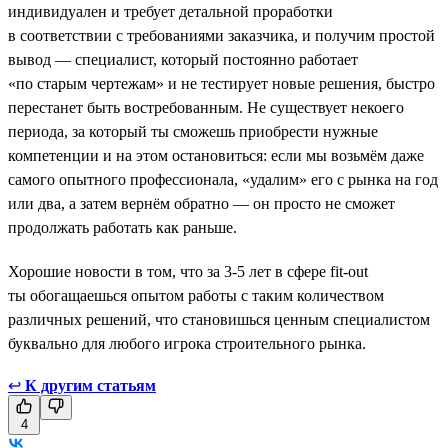
индивидуален и требует детальной проработки
в соответствии с требованиями заказчика, и получим простой
вывод — специалист, который постоянно работает
«по старым чертежам» и не тестирует новые решения, быстро
перестанет быть востребованным. Не существует некоего
периода, за который ты сможешь приобрести нужные
компетенции и на этом остановиться: если мы возьмём даже
самого опытного профессионала, «удалим» его с рынка на год
или два, а затем вернём обратно — он просто не сможет
продолжать работать как раньше.
Хорошие новости в том, что за 3-5 лет в сфере fit-out
ты обогащаешься опытом работы с таким количеством
различных решений, что становишься ценным специалистом
буквально для любого игрока строительного рынка.
↩
К другим статьям
4