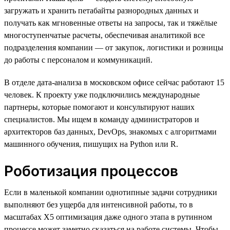
загружать и хранить петабайты разнородных данных и
получать как мгновенные ответы на запросы, так и тяжёлые
многоступенчатые расчеты, обеспечивая аналитикой все
подразделения компании — от закупок, логистики и розницы
до работы с персоналом и коммуникаций.
В отделе дата-анализа в московском офисе сейчас работают 15
человек. К проекту уже подключились международные
партнеры, которые помогают и консультируют наших
специалистов. Мы ищем в команду администраторов и
архитекторов баз данных, DevOps, знакомых с алгоритмами
машинного обучения, пишущих на Python или R.
Роботизация процессов
Если в маленькой компании однотипные задачи сотрудники
выполняют без ущерба для интенсивной работы, то в
масштабах Х5 оптимизация даже одного этапа в рутинном
процессе может заметно сказаться на работе системы. Чтобы