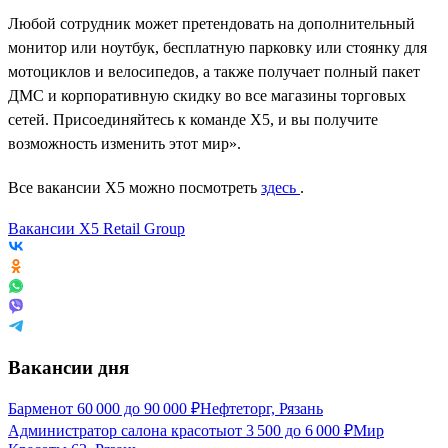
Любой сотрудник может претендовать на дополнительный
монитор или ноутбук, бесплатную парковку или стоянку для
мотоциклов и велосипедов, а также получает полный пакет
ДМС и корпоративную скидку во все магазины торговых
сетей. Присоединяйтесь к команде X5, и вы получите
возможность изменить этот мир».
Все вакансии X5 можно посмотреть
здесь
.
Вакансии X5 Retail Group
Вакансии дня
Бармен
от
60 000
до
90 000
₽
Нефтеторг, Рязань
Администратор салона красоты
от
3 500
до
6 000
₽
Мир