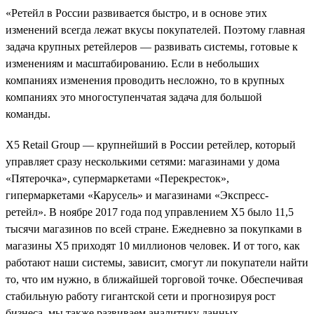
«Ретейл в России развивается быстро, и в основе этих
изменений всегда лежат вкусы покупателей. Поэтому главная
задача крупных ретейлеров — развивать системы, готовые к
изменениям и масштабированию. Если в небольших
компаниях изменения проводить несложно, то в крупных
компаниях это многоступенчатая задача для большой
команды.
X5 Retail Group — крупнейший в России ретейлер, который
управляет сразу несколькими сетями: магазинами у дома
«Пятерочка», супермаркетами «Перекресток»,
гипермаркетами «Карусель» и магазинами «Экспресс-
ретейл». В ноябре 2017 года под управлением X5 было 11,5
тысячи магазинов по всей стране. Ежедневно за покупками в
магазины X5 приходят 10 миллионов человек. И от того, как
работают наши системы, зависит, смогут ли покупатели найти
то, что им нужно, в ближайшей торговой точке. Обеспечивая
стабильную работу гигантской сети и прогнозируя рост
бизнеса, мы также развиваем аналитику данных,