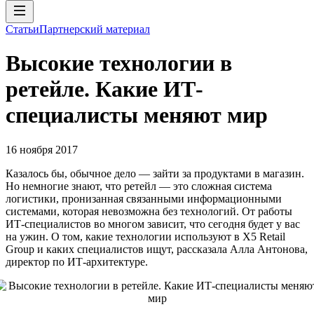
Статьи
Партнерский материал
Высокие технологии в
ретейле. Какие ИТ-
специалисты меняют мир
16 ноября 2017
Казалось бы, обычное дело — зайти за продуктами в магазин.
Но немногие знают, что ретейл — это сложная система
логистики, пронизанная связанными информационными
системами, которая невозможна без технологий. От работы
ИТ-специалистов во многом зависит, что сегодня будет у вас
на ужин. О том, какие технологии используют в X5 Retail
Group и каких специалистов ищут, рассказала Алла Антонова,
директор по ИТ-архитектуре.