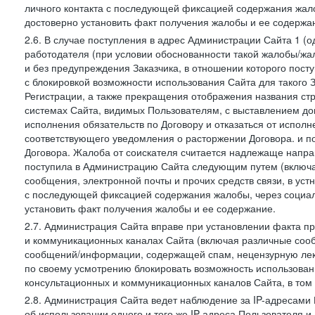
личного контакта с последующей фиксацией содержания жал
достоверно установить факт получения жалобы и ее содержа
2.6. В случае поступления в адрес Администрации Сайта 1 (од
работодателя (при условии обоснованности такой жалобы/жа
и без предупреждения Заказчика, в отношении которого пост
с блокировкой возможности использования Сайта для такого 
Регистрации, а также прекращения отображения названия ст
системах Сайта, видимых Пользователям, с выставлением до
исполнения обязательств по Договору и отказаться от испол
соответствующего уведомления о расторжении Договора. и п
Договора. Жалоба от соискателя считается надлежаще напра
поступила в Администрацию Сайта следующим путем (включая
сообщения, электронной почты и прочих средств связи, в уст
с последующей фиксацией содержания жалобы, через социа
установить факт получения жалобы и ее содержание.
2.7. Администрация Сайта вправе при установлении факта 
и коммуникационных каналах Сайта (включая различные сооб
сообщений/информации, содержащей спам, нецензурную лекс
по своему усмотрению блокировать возможность использов
консультационных и коммуникационных каналов Сайта, в том 
2.8. Администрация Сайта ведет наблюдение за IP-адресами 
об использовании одного и того же IP-адреса Пользователя 