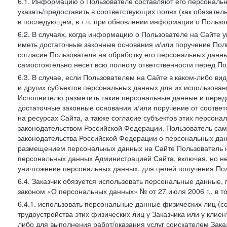
6.1. Информацию о Пользователе составляют его персональн
указать/предоставить в соответствующих полях (как обязател
в последующем, в т.ч. при обновлении информации о Пользо
6.2. В случаях, когда информацию о Пользователе на Сайте 
иметь достаточные законные основания и/или поручение Пол
согласие Пользователя на обработку его персональных данн
самостоятельно несет всю полноту ответственности перед П
6.3. В случае, если Пользователем на Сайте в каком-либо 
и других субъектов персональных данных для их использова
Исполнителю разметить такие персональные данные и перед
достаточные законные основания и/или поручение от соотве
на ресурсах Сайта, а также согласие субъектов этих персон
законодательством Российской Федерации. Пользователь сам
законодательства Российской Федерации о персональных дан
размещением персональных данных на Сайте Пользователь н
персональных данных Администрацией Сайта, включая, но не
уничтожение персональных данных, для целей получения Пол
6.4. Заказчик обязуется использовать персональные данные,
законом «О персональных данных» № от 27 июля 2006 г., в т
6.4.1. использовать персональные данные физических лиц (с
трудоустройства этих физических лиц у Заказчика или у клиен
либо для выполнения работ/оказания услуг соискателем Зака