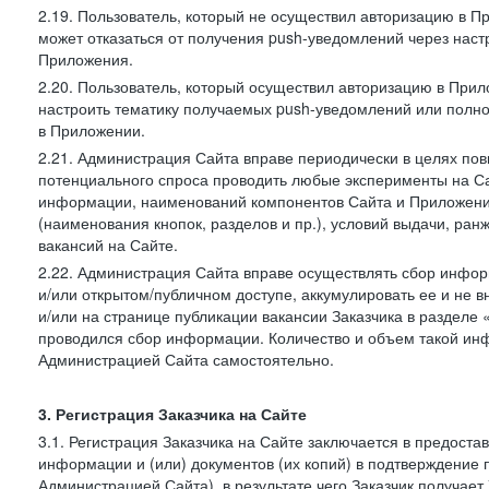
2.19. Пользователь, который не осуществил авторизацию в Пр
может отказаться от получения push-уведомлений через наст
Приложения.
2.20. Пользователь, который осуществил авторизацию в Прил
настроить тематику получаемых push-уведомлений или полнос
в Приложении.
2.21. Администрация Сайта вправе периодически в целях пов
потенциального спроса проводить любые эксперименты на Са
информации, наименований компонентов Сайта и Приложени
(наименования кнопок, разделов и пр.), условий выдачи, ран
вакансий на Сайте.
2.22. Администрация Сайта вправе осуществлять сбор инфо
и/или открытом/публичном доступе, аккумулировать ее и не в
и/или на странице публикации вакансии Заказчика в разделе
проводился сбор информации. Количество и объем такой ин
Администрацией Сайта самостоятельно.
3. Регистрация Заказчика на Сайте
3.1. Регистрация Заказчика на Сайте заключается в предост
информации и (или) документов (их копий) в подтверждение
Администрацией Сайта), в результате чего Заказчик получае