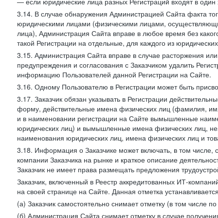
— если юридические лица разных Регистраций входят в один 
3.14. В случае обнаружения Администрацией Сайта факта тог
юридическими лицами (физическими лицами, осуществляющи
лица), Администрация Сайта вправе в любое время без како
такой Регистрации на отдельные, для каждого из юридически
3.15. Администрация Сайта вправе в случае расторжения или
предупреждения и согласования с Заказчиком удалить Регис
информацию Пользователей данной Регистрации на Сайте.
3.16. Одному Пользователю в Регистрации может быть присв
3.17. Заказчик обязан указывать в Регистрации действитель
форму, действительные имена физических лиц (фамилия, имя
и в наименовании регистрации на Сайте вымышленные наим
юридических лиц) и вымышленные имена физических лиц, нез
наименования юридических лиц, имена физических лиц и товар
3.18. Информация о Заказчике может включать, в том числе
компании Заказчика на рынке и краткое описание деятельно
Заказчик не имеет права размещать предложения трудоустройс
Заказчик, включенный в Реестр аккредитованных ИТ-компаний
на своей странице на Сайте. Данная отметка устанавливается
(а) Заказчик самостоятельно снимает отметку (в том числе п
(б) Администрация Сайта снимает отметку в случае получени