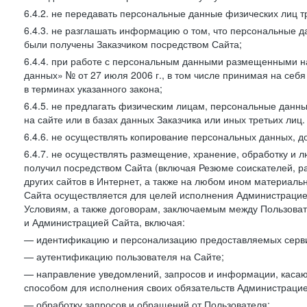
6.4.2. не передавать персональные данные физических лиц т
6.4.3. не разглашать информацию о том, что персональные да
были получены Заказчиком посредством Сайта;
6.4.4. при работе с персональным данными размещенными н
данных» № от 27 июля 2006 г., в том числе принимая на себ
в терминах указанного закона;
6.4.5. не предлагать физическим лицам, персональные дан
на сайте или в базах данных Заказчика или иных третьих лиц.
6.4.6. не осуществлять копирование персональных данных, д
6.4.7. не осуществлять размещение, хранение, обработку и 
получил посредством Сайта (включая Резюме соискателей, р
других сайтов в Интернет, а также на любом ином материал
Сайта осуществляется для целей исполнения Администрацией
Условиям, а также договорам, заключаемым между Пользовате
и Администрацией Сайта, включая:
— идентификацию и персонализацию предоставляемых сервис
— аутентификацию пользователя на Сайте;
— направление уведомлений, запросов и информации, касающ
способом для исполнения своих обязательств Администрацие
— обработку запросов и обращений от Пользователя;