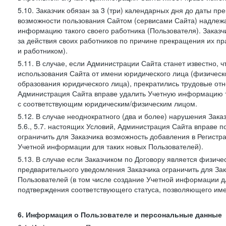
5.10. Заказчик обязан за 3 (три) календарных дня до даты п
возможности пользования Сайтом (сервисами Сайта) надлеж
информацию такого своего работника (Пользователя). Заказчи
за действия своих работников по причине прекращения их 
и работником).
5.11. В случае, если Администрации Сайта станет известно,
использования Сайта от имени юридического лица (физическ
образования юридического лица), прекратились трудовые о
Администрация Сайта вправе удалить Учетную информацию та
с соответствующим юридическим/физическим лицом.
5.12. В случае неоднократного (два и более) нарушения Заказчико
5.6., 5.7. настоящих Условий, Администрация Сайта вправе 
ограничить для Заказчика возможность добавления в Регистр
Учетной информации для таких новых Пользователей).
5.13. В случае если Заказчиком по Договору является физич
предварительного уведомления Заказчика ограничить для Зак
Пользователей (в том числе создание Учетной информации дл
подтверждения соответствующего статуса, позволяющего име
6. Информация о Пользователе и персональные данные