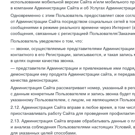
использовании мобильной версии Сайта и/или мобильного п
в компании Администрации Сайта и об Услугах Администрац
Одновременно с этим Пользователь предоставляет свое сог
от Администрации Сайта посредством социальных сетей в том
сообщениями в режиме реального времени через Интернет (в т
сообщения, связанные с регистрацией Пользователя/Заказчик
Пользователь уведомлен о том, что:
— звонки, осуществляемые представителями Администрации 
контактного в его Регистрации, записываются, и такая запи
в целях оценки качества звонка.
— представители Администрации и привлекаемые ими подрядч
демонстрации ему продукта Администрации сайта, и передав
качества демонстрации.
Администрация Сайта рассматривает номер, указанный в реги
с данным конкретным Пользователем и запись звонка будет п
указанному Пользователем, с лицом, не являющимся Пользов
2.12. Администрация Сайта вправе в любое время, в том чис
приостанавливать работу Сайта для проведения профилактич
2.13. Администрация Сайта вправе обрабатывать данные о п
и анализа соблюдения Пользователями настоящих Условий, 
для указанных целей способами.