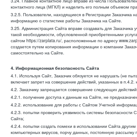
3.24. Главное контактное лицо вправе из числа Пользователе
контактного лица (МГКЛ) и наделить его полным объемом пр
3.2.5. Пользователи, находящиеся в Регистрации Заказчика 
информацию о статистике работы Заказчика на Сайте.
3.25. Администрация Сайта вправе создавать для Заказчика уче
такой необходимости, обусловленной приобретенными услугам
сайтом https://zarplata.ru/, расположенные по адресу www.zarpl
создается путем копирования информации о компании Заказч
самостоятельно на Сайте.
4. Информационная безопасность Сайта
4.1. Используя Сайт, Заказчик обязуется не нарушать (не пы
включает запрет на совершение действий, указанных в п.4.2.
4.2. Заказчику запрещается совершение следующих действий
4.2.1. получение доступа к данным на Сайте, не предназначе
4.2.2. использование для работы с Сайтом Учетной информа
4.2.3. попытки проверить уязвимость системы безопасности 
Сайта;
4.2.4. попытки создать помехи в использовании Сайта другим 
компьютерных вирусов, порчу данных, постоянную рассылку