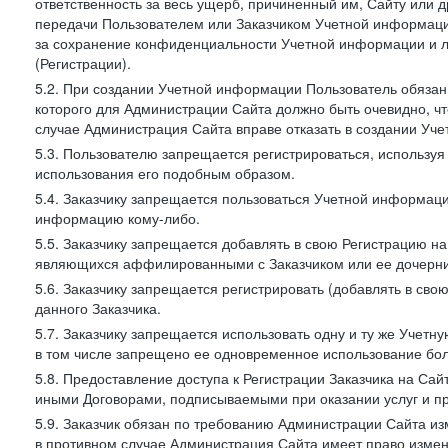
ответственность за весь ущерб, причиненный им, Сайту или
передачи Пользователем или Заказчиком Учетной информации 
за сохранение конфиденциальности Учетной информации и 
(Регистрации).
5.2. При создании Учетной информации Пользователь обязан 
которого для Администрации Сайта должно быть очевидно, чт
случае Администрация Сайта вправе отказать в создании Уче
5.3. Пользователю запрещается регистрироваться, используя 
использования его подобным образом.
5.4. Заказчику запрещается пользоваться Учетной информац
информацию кому-либо.
5.5. Заказчику запрещается добавлять в свою Регистрацию на
являющихся аффилированными с Заказчиком или ее дочерни
5.6. Заказчику запрещается регистрировать (добавлять в св
данного Заказчика.
5.7. Заказчику запрещается использовать одну и ту же Учет
в том числе запрещено ее одновременное использование бол
5.8. Предоставление доступа к Регистрации Заказчика на Са
иными Договорами, подписываемыми при оказании услуг и пр
5.9. Заказчик обязан по требованию Администрации Сайта из
в противном случае Администрация Сайта имеет право измен