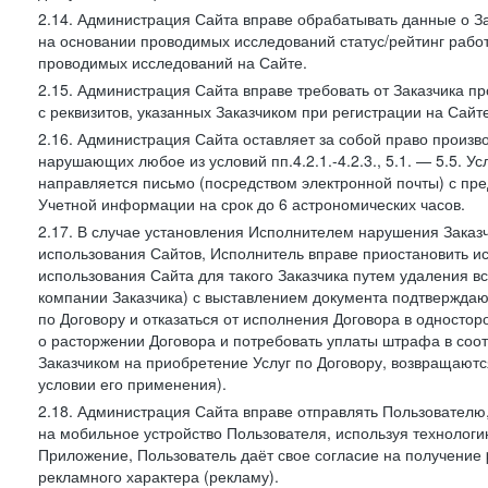
2.14. Администрация Сайта вправе обрабатывать данные о Зак
на основании проводимых исследований статус/рейтинг рабо
проводимых исследований на Сайте.
2.15. Администрация Сайта вправе требовать от Заказчика п
с реквизитов, указанных Заказчиком при регистрации на Сайте
2.16. Администрация Сайта оставляет за собой право произ
нарушающих любое из условий пп.4.2.1.-4.2.3., 5.1. — 5.5. 
направляется письмо (посредством электронной почты) с пр
Учетной информации на срок до 6 астрономических часов.
2.17. В случае установления Исполнителем нарушения Заказч
использования Сайтов, Исполнитель вправе приостановить ис
использования Сайта для такого Заказчика путем удаления 
компании Заказчика) с выставлением документа подтверждаю
по Договору и отказаться от исполнения Договора в односто
о расторжении Договора и потребовать уплаты штрафа в соот
Заказчиком на приобретение Услуг по Договору, возвращаютс
условии его применения).
2.18. Администрация Сайта вправе отправлять Пользовател
на мобильное устройство Пользователя, используя технолог
Приложение, Пользователь даёт свое согласие на получение
рекламного характера (рекламу).