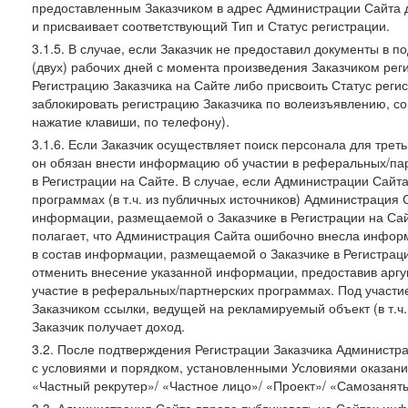
предоставленным Заказчиком в адрес Администрации Сайта 
и присваивает соответствующий Тип и Статус регистрации.
3.1.5. В случае, если Заказчик не предоставил документы в
(двух) рабочих дней с момента произведения Заказчиком ре
Регистрацию Заказчика на Сайте либо присвоить Статус рег
заблокировать регистрацию Заказчика по волеизъявлению, с
нажатие клавиши, по телефону).
3.1.6. Если Заказчик осуществляет поиск персонала для тре
он обязан внести информацию об участии в реферальных/па
в Регистрации на Сайте. В случае, если Администрации Сайта
программах (в т.ч. из публичных источников) Администрация
информации, размещаемой о Заказчике в Регистрации на Сайте
полагает, что Администрация Сайта ошибочно внесла инфор
в состав информации, размещаемой о Заказчике в Регистраци
отменить внесение указанной информации, предоставив аргу
участие в реферальных/партнерских программах. Под участ
Заказчиком ссылки, ведущей на рекламируемый объект (в т.ч
Заказчик получает доход.
3.2. После подтверждения Регистрации Заказчика Администра
с условиями и порядком, установленными Условиями оказания У
«Частный рекрутер»/ «Частное лицо»/ «Проект»/ «Самозаняты