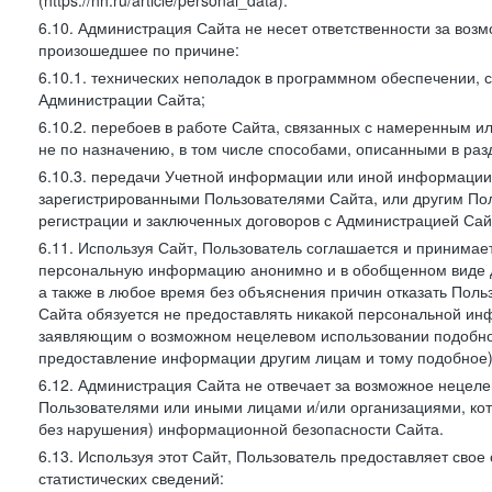
(https://hh.ru/article/personal_data).
6.10. Администрация Сайта не несет ответственности за во
произошедшее по причине:
6.10.1. технических неполадок в программном обеспечении, 
Администрации Сайта;
6.10.2. перебоев в работе Сайта, связанных с намеренным
не по назначению, в том числе способами, описанными в ра
6.10.3. передачи Учетной информации или иной информации
зарегистрированными Пользователями Сайта, или другим По
регистрации и заключенных договоров с Администрацией Сай
6.11. Используя Сайт, Пользователь соглашается и принимает
персональную информацию анонимно и в обобщенном виде дл
а также в любое время без объяснения причин отказать Пол
Сайта обязуется не предоставлять никакой персональной ин
заявляющим о возможном нецелевом использовании подобно
предоставление информации другим лицам и тому подобное)
6.12. Администрация Сайта не отвечает за возможное неце
Пользователями или иными лицами и/или организациями, ко
без нарушения) информационной безопасности Сайта.
6.13. Используя этот Сайт, Пользователь предоставляет сво
статистических сведений: