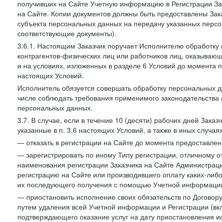
получивших на Сайте Учетную информацию в Регистрации Зак
на Сайте. Копии документов должны быть предоставлены Зака
субъекта персональных данных на передачу указанных персо
соответствующие документы).
3.6.1. Настоящим Заказчик поручает Исполнителю обработку 
контрагентов-физических лиц или работников лиц, оказывающи
и на условиях, изложенных в разделе 6 Условий до момента 
настоящих Условий.
Исполнитель обязуется совершать обработку персональных д
числе соблюдать требования применимого законодательства 
персональных данных.
3.7. В случае, если в течение 10 (десяти) рабочих дней Зак
указанные в п. 3.6 настоящих Условий, а также в иных случа
— отказать в регистрации на Сайте до момента предоставле
— зарегистрировать по иному Типу регистрации, отличному от
наименования регистрации Заказчика на Сайте Администрац
регистрацию на Сайте или производившего оплату каких-либо
их последующего получения с помощью Учетной информации
— приостановить исполнение своих обязательств по Договору
путем удаления всей Учетной информации и Регистрации (вк
подтверждающего оказание услуг на дату приостановления ис