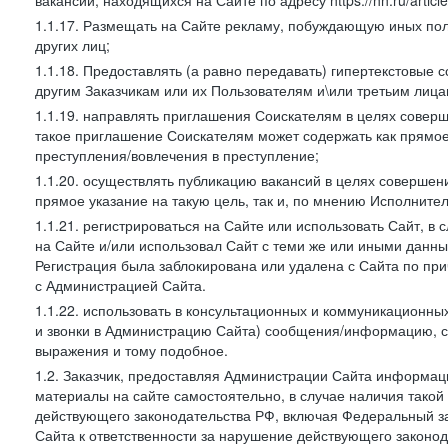
вакансий, находящихся на Сайте по адресу https://hh.ru/article
1.1.17. Размещать на Сайте рекламу, побуждающую иных пол
других лиц;
1.1.18. Предоставлять (а равно передавать) гипертекстовые 
другим Заказчикам или их Пользователям и\или третьим лица
1.1.19. направлять приглашения Соискателям в целях совер
такое приглашение Соискателям может содержать как прямое 
преступления/вовлечения в преступление;
1.1.20. осуществлять публикацию вакансий в целях совершен
прямое указание на такую цель, так и, по мнению Исполните
1.1.21. регистрироваться на Сайте или использовать Сайт, в
на Сайте и/или использовал Сайт с теми же или иными данны
Регистрация была заблокирована или удалена с Сайта по пр
с Администрацией Сайта.
1.1.22. использовать в консультационных и коммуникационн
и звонки в Администрацию Сайта) сообщения/информацию, с
выражения и тому подобное.
1.2. Заказчик, предоставляя Администрации Сайта информ
материалы на сайте самостоятельно, в случае наличия такой
действующего законодательства РФ, включая Федеральный за
Сайта к ответственности за нарушение действующего законод