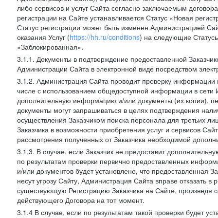
либо сервисов и услуг Сайта согласно заключаемым договора
регистрации на Сайте устанавливается Статус «Новая регис
Статус регистрации может быть изменен Администрацией Сай
оказания Услуг (
https://hh.ru/conditions
) на следующие Статус
«Заблокированная».
3.1.1. Документы в подтверждение предоставленной Заказчи
Администрации Сайта в электронной виде посредством электр
3.1.2. Администрация Сайта проводит проверку информации и
числе с использованием общедоступной информации в сети И
дополнительную информацию и/или документы (их копии), пе
документы могут запрашиваться в целях подтверждения нали
осуществления Заказчиком поиска персонала для третьих лиц
Заказчика в возможности приобретения услуг и сервисов Сай
рассмотрения полученных от Заказчика необходимой дополни
3.1.3. В случае, если Заказчик не предоставит дополнитель
по результатам проверки первично предоставленных информ
и/или документов будет установлено, что предоставленная З
несут угрозу Сайту, Администрация Сайта вправе отказать в 
существующую Регистрацию Заказчика на Сайте, произведя с
действующего Договора на тот момент.
3.1.4 В случае, если по результатам такой проверки будет у