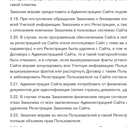
такой отметки.
Заказчик вправе предоставить в Администрацию Сайта подтв
3.19. При поступлении обращения Заказчика о блокировке е
всей Учетной информации Заказчика и его Регистрации, а т
с описанием компании Заказчика в поисковых системах Сайт
3.20. В случае, если программным обеспечением Сайта в лю
за регистрацией на Сайте и/или использовал Сайт с теми же
параметры) и его Регистрация была удалена с Сайта, в том 
Договора с Администрацией Сайта, то в такой повторной/но
быть отказано, а в случае, если вышеуказанные факты уста
Сайта вправе аннулировать всю Учетную информацию Пользо
вышеуказанных фактов или расторгнуть Договор с таким По
и заблокировать Регистрацию Пользователя на Сайте согласн
3.21. Администрация Сайта вправе потребовать от физическ
документов для идентификации (копия страниц документа, у
3.22. В случае отзыва Заказчиком-физическим лицом согласи
отказ Заказчика от всех заключенных Администрацией Сайта с
удаление Регистрации Заказчика на Сайте.
3.23. Заказчик вправе из числа Пользователей в своей Регист
полным объемом прав Пользователя.