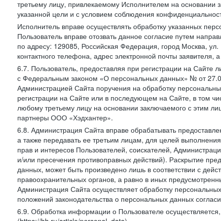
третьему лицу, привлекаемому Исполнителем на основании з
указанной цели и с условием соблюдения конфиденциальнос
Исполнитель вправе осуществлять обработку указанных персо
Пользователь вправе отозвать данное согласие путем напра
по адресу: 129085, Российская Федерация, город Москва, ул.
контактного телефона, адрес электронной почты заявителя, а
6.7. Пользователь, предоставляя при регистрации на Сайте 
с Федеральным законом «О персональных данных» № от 27.07
Администрацией Сайта поручения на обработку персональны
регистрации на Сайте или в последующем на Сайте, в том ч
любому третьему лицу на основании заключаемого с этим лиц
партнеры ООО «Хэдхантер».
6.8. Администрация Сайта вправе обрабатывать предоставл
а также передавать ее третьим лицам, для целей выполнени
прав и интересов Пользователей, соискателей, Администраци
и/или пресечения противоправных действий). Раскрытие пр
данных, может быть произведено лишь в соответствии с дей
правоохранительных органов, а равно в иных предусмотренн
Администрация Сайта осуществляет обработку персональных
положений законодательства о персональных данных согласи
6.9. Обработка информации о Пользователе осуществляется, 