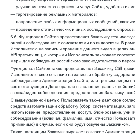
— улучшение качества сервисов и услуг Сайта, удобства их и
— таргетирование рекламных материалов;
— направление любых информационных сообщений, включая
— проведение статистических и иных исследований, опросов.
6.6. Функционал Сайтов предоставляет Заказчику техническ
онлайн собеседования с соискателями по видеосвязи. В рамк
Исполнителю на запись и хранение данного видео в целях а
АPI третьих лиц, с которыми Исполнитель заключает соотве
меры для соблюдения российского законодательства о персон
Функционал Сайтов также предоставляет Заказчику Call-трекинг
Исполнителю свое согласие на запись и обработку содержани
собеседования Администрацией сайта, или третьим лицом на
соответствующего Договора для выполнения данных действий
звонка/видео-собеседования, предоставления Заказчику такой
С вышеуказанной целью Пользователь также дает свое согла
средств автоматизации обработку (сбор, систематизация, зап
использование, предоставление, доступ, блокирование, унич
собеседовании (включая, фамилию, имя, отчество Пользоват
применимо) в случае, если они будут озвучены Заказчиком.
Также настоящим Заказчик выражает согласие Администраци