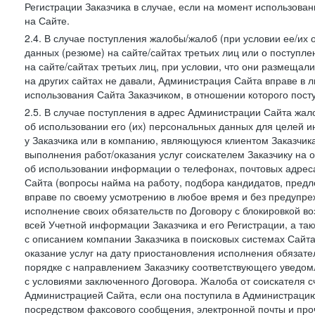
Регистрации Заказчика в случае, если на момент использова
на Сайте.
2.4. В случае поступления жалобы/жалоб (при условии ее/их 
данных (резюме) на сайте/сайтах третьих лиц или о поступ
на сайте/сайтах третьих лиц, при условии, что они размеща
на других сайтах не давали, Администрация Сайта вправе в 
использования Сайта Заказчиком, в отношении которого пост
2.5. В случае поступления в адрес Администрации Сайта жало
об использовании его (их) персональных данных для целей и
у Заказчика или в компанию, являющуюся клиентом Заказчика
выполнения работ/оказания услуг соискателем Заказчику на о
об использовании информации о телефонах, почтовых адреса
Сайта (вопросы найма на работу, подбора кандидатов, пред
вправе по своему усмотрению в любое время и без предупреж
исполнение своих обязательств по Договору с блокировкой в
всей Учетной информации Заказчика и его Регистрации, а т
с описанием компании Заказчика в поисковых системах Сайт
оказание услуг на дату приостановления исполнения обязате
порядке с направлением Заказчику соответствующего уведом
с условиями заключенного Договора. Жалоба от соискателя 
Администрацией Сайта, если она поступила в Администрацию 
посредством факсового сообщения, электронной почты и проч