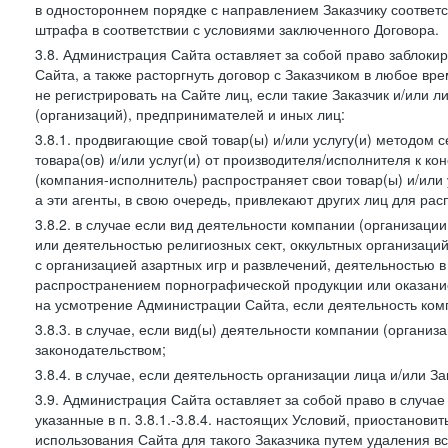
в одностороннем порядке с направлением Заказчику соответ
штрафа в соответствии с условиями заключенного Договора.
3.8. Администрация Сайта оставляет за собой право заблоки
Сайта, а также расторгнуть договор с Заказчиком в любое в
не регистрировать на Сайте лиц, если такие Заказчик и/или 
(организаций), предпринимателей и иных лиц:
3.8.1. продвигающие свой товар(ы) и/или услугу(и) методом 
товара(ов) и/или услуг(и) от производителя/исполнителя к к
(компания-исполнитель) распространяет свои товар(ы) и/или 
а эти агенты, в свою очередь, привлекают других лиц для ра
3.8.2. в случае если вид деятельности компании (организаци
или деятельностью религиозных сект, оккультных организаций
с организацией азартных игр и развлечений, деятельностью 
распространением порнографической продукции или оказанием
на усмотрение Администрации Сайта, если деятельность ком
3.8.3. в случае, если вид(ы) деятельности компании (органи
законодательством;
3.8.4. в случае, если деятельность организации лица и/или З
3.9. Администрация Сайта оставляет за собой право в случа
указанные в п. 3.8.1.-3.8.4. настоящих Условий, приостанови
использования Сайта для такого Заказчика путем удаления 