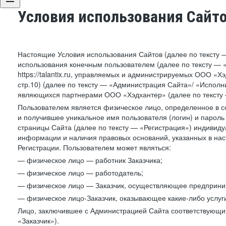
Условия использования Сайт
Настоящие Условия использования Сайтов (далее по тексту 
использования конечным пользователем (далее по тексту — «П
https://talantix.ru, управляемых и администрируемых ООО «Хэ
стр.10) (далее по тексту — «Администрация Сайта»/ «Исполн
являющихся партнерами ООО «Хэдхантер» (далее по тексту 
Пользователем является физическое лицо, определенное в с
и получившее уникальное имя пользователя (логин) и парол
страницы Сайта (далее по тексту — «Регистрация») индивиду
информации и наличия правовых оснований, указанных в на
Регистрации. Пользователем может являться:
— физическое лицо — работник Заказчика;
— физическое лицо — работодатель;
— физическое лицо — Заказчик, осуществляющее предприним
— физическое лицо-Заказчик, оказывающее какие-либо услуги
Лицо, заключившее с Администрацией Сайта соответствующий 
«Заказчик»).