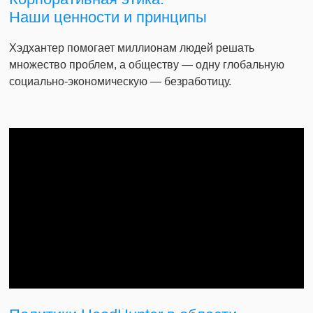
Наши ценности и принципы
Хэдхантер помогает миллионам людей решать
множество проблем, а обществу — одну глобальную
социально-экономическую — безработицу.