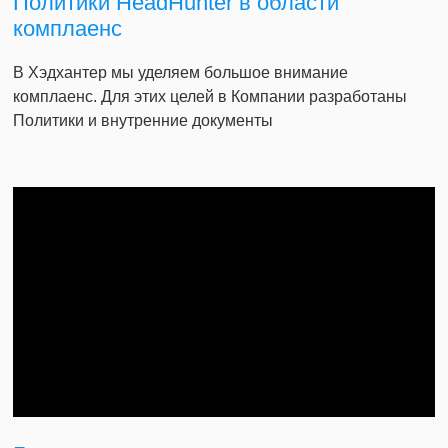
Политики HeadHunter в области
комплаенс
В Хэдхантер мы уделяем большое внимание
комплаенс. Для этих целей в Компании разработаны
Политики и внутренние документы