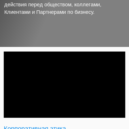
действия перед обществом, коллегами,
Клиентами и Партнерами по бизнесу.
Корпоративная этика.