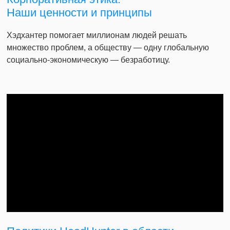
Наши ценности и принципы
Хэдхантер помогает миллионам людей решать
множество проблем, а обществу — одну глобальную
социально-экономическую — безработицу.