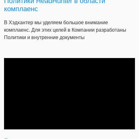
Политики HeadHunter в области
комплаенс
В Хэдхантер мы уделяем большое внимание
комплаенс. Для этих целей в Компании разработаны
Политики и внутренние документы