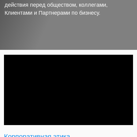
действия перед обществом, коллегами,
Клиентами и Партнерами по бизнесу.
Корпоративная этика.