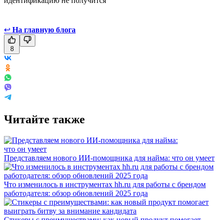
идентификацию не получится
↩
На главную блога
8
Читайте также
Представляем нового ИИ-помощника для найма: что он умеет
Что изменилось в инструментах hh.ru для работы с брендом
работодателя: обзор обновлений 2025 года
Стикеры с преимуществами: как новый продукт помогает