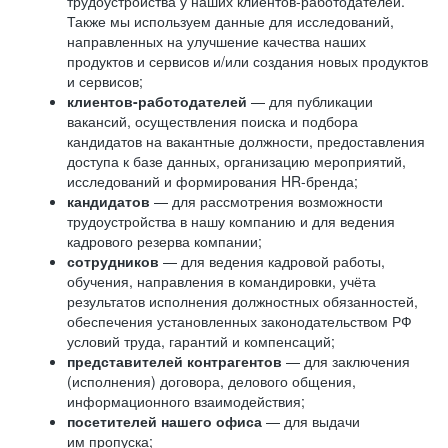
трудоустройства у наших клиентов-работодателей.
Также мы используем данные для исследований,
направленных на улучшение качества наших
продуктов и сервисов и/или создания новых продуктов
и сервисов;
клиентов-работодателей
— для публикации
вакансий, осуществления поиска и подбора
кандидатов на вакантные должности, предоставления
доступа к базе данных, организацию мероприятий,
исследований и формирования HR-бренда;
кандидатов
— для рассмотрения возможности
трудоустройства в нашу компанию и для ведения
кадрового резерва компании;
сотрудников
— для ведения кадровой работы,
обучения, направления в командировки, учёта
результатов исполнения должностных обязанностей,
обеспечения установленных законодательством РФ
условий труда, гарантий и компенсаций;
представителей контрагентов
— для заключения
(исполнения) договора, делового общения,
информационного взаимодействия;
посетителей нашего офиса
— для выдачи
им пропуска;