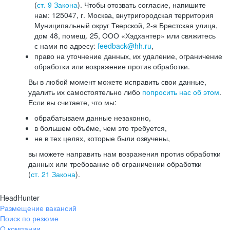
(
ст. 9 Закона
). Чтобы отозвать согласие, напишите
нам: 125047, г. Москва, внутригородская территория
Муниципальный округ Тверской, 2-я Брестская улица,
дом 48, помещ. 25, ООО «Хэдхантер» или свяжитесь
с нами по адресу:
feedback@hh.ru
,
право на уточнение данных, их удаление, ограничение
обработки или возражение против обработки.
Вы в любой момент можете исправить свои данные,
удалить их самостоятельно либо
попросить нас об этом
.
Если вы считаете, что мы:
обрабатываем данные незаконно,
в большем объёме, чем это требуется,
не в тех целях, которые были озвучены,
вы можете направить нам возражения против обработки
данных или требование об ограничении обработки
(
ст. 21 Закона
).
HeadHunter
Размещение вакансий
Поиск по резюме
О компании