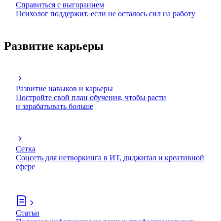
Справиться с выгоранием
Психолог поддержит, если не осталось сил на работу
Развитие карьеры
Развитие навыков и карьеры
Постройте свой план обучения, чтобы расти
и зарабатывать больше
Сетка
Соцсеть для нетворкинга в ИТ, диджитал и креативной
сфере
Статьи