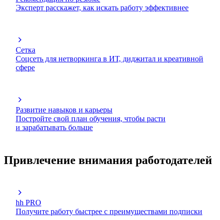
Эксперт расскажет, как искать работу эффективнее
Сетка
Соцсеть для нетворкинга в ИТ, диджитал и креативной
сфере
Развитие навыков и карьеры
Постройте свой план обучения, чтобы расти
и зарабатывать больше
Привлечение внимания работодателей
hh PRO
Получите работу быстрее с преимуществами подписки