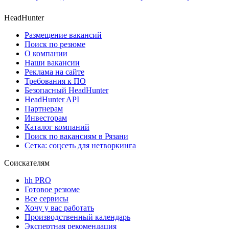
HeadHunter
Размещение вакансий
Поиск по резюме
О компании
Наши вакансии
Реклама на сайте
Требования к ПО
Безопасный HeadHunter
HeadHunter API
Партнерам
Инвесторам
Каталог компаний
Поиск по вакансиям в Рязани
Сетка: соцсеть для нетворкинга
Соискателям
hh PRO
Готовое резюме
Все сервисы
Хочу у вас работать
Производственный календарь
Экспертная рекомендация