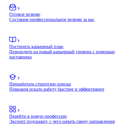
Готовое резюме
Составим профессиональное резюме за вас
Построить карьерный план
Переходите на новый карьерный уровень с помощью
наставника
Проработать стратегию поиска
Поможем искать работу быстрее и эффективнее
Перейти в новую профессию
Эксперт подскажет, с чего начать смену направления