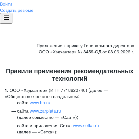
Войти
Создать резюме
Приложение к приказу Генерального директора
ООО «Хэдхантер» № 3459-ОД от 03.06.2026 г.
Правила применения рекомендательных
технологий
1.
ООО «Хэдхантер» (ИНН 7718620740) (далее —
«Общество») является владельцем:
сайта
www.hh.ru
cайта
www.zarplata.ru
(далее совместно — «Сайт»);
сайта и приложения Сетка
www.setka.ru
(далее — «Сетка»);