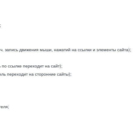
;
ч. запись движения мыши, нажатий на ссылки и элементы сайта);
 по ссылке переходит на сайт);
ель переходит на сторонние сайты);
теля;