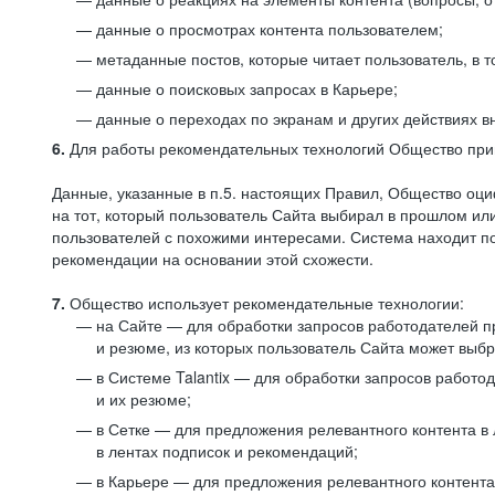
данные о просмотрах контента пользователем;
метаданные постов, которые читает пользователь, в т
данные о поисковых запросах в Карьере;
данные о переходах по экранам и других действиях в
6.
Для работы рекомендательных технологий Общество прим
Данные, указанные в п.5. настоящих Правил, Общество оци
на тот, который пользователь Сайта выбирал в прошлом и
пользователей с похожими интересами. Система находит по
рекомендации на основании этой схожести.
7.
Общество использует рекомендательные технологии:
на Сайте — для обработки запросов работодателей пр
и резюме, из которых пользователь Сайта может выб
в Системе Talantix — для обработки запросов работ
и их резюме;
в Сетке — для предложения релевантного контента в
в лентах подписок и рекомендаций;
в Карьере — для предложения релевантного контента