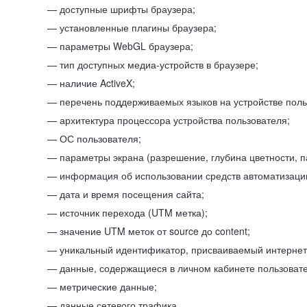
доступные шрифты браузера;
установленные плагины браузера;
параметры WebGL браузера;
тип доступных медиа-устройств в браузере;
наличие ActiveX;
перечень поддерживаемых языков на устройстве поль
архитектура процессора устройства пользователя;
ОС пользователя;
параметры экрана (разрешение, глубина цветности, 
информация об использовании средств автоматизации
дата и время посещения сайта;
источник перехода (UTM метка);
значение UTM меток от source до content;
уникальный идентификатор, присваиваемый интернет
данные, содержащиеся в личном кабинете пользовате
метрические данные;
данные сетевого трафика.