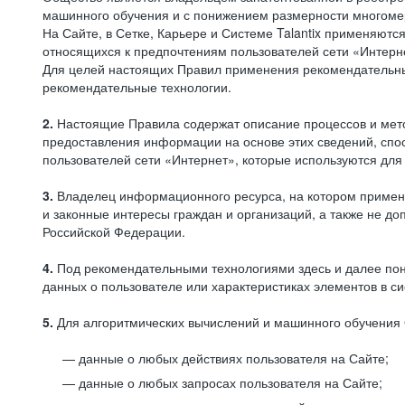
машинного обучения и с понижением размерности многоме
На Сайте, в Сетке, Карьере и Системе Talantix применяют
относящихся к предпочтениям пользователей сети «Интерн
Для целей настоящих Правил применения рекомендательны
рекомендательные технологии.
2.
Настоящие Правила содержат описание процессов и метод
предоставления информации на основе этих сведений, спос
пользователей сети «Интернет», которые используются дл
3.
Владелец информационного ресурса, на котором применя
и законные интересы граждан и организаций, а также не 
Российской Федерации.
4.
Под рекомендательными технологиями здесь и далее по
данных о пользователе или характеристиках элементов в с
5.
Для алгоритмических вычислений и машинного обучения 
данные о любых действиях пользователя на Сайте;
данные о любых запросах пользователя на Сайте;