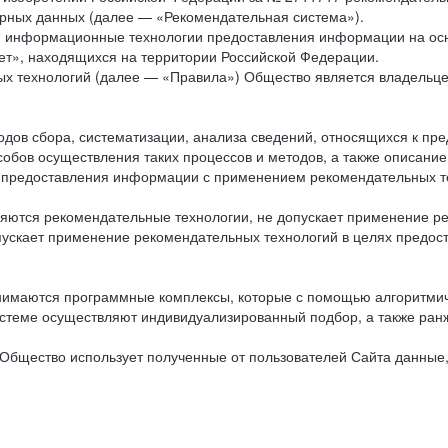
рных данных (далее — «Рекомендательная система»).
ся информационные технологии предоставления информации на осн
ет», находящихся на территории Российской Федерации.
х технологий (далее — «Правила») Общество является владельц
ов сбора, систематизации, анализа сведений, относящихся к пре
обов осуществления таких процессов и методов, а также описание
я предоставления информации с применением рекомендательных тех
ются рекомендательные технологии, не допускает применение ре
допускает применение рекомендательных технологий в целях пред
нимаются программные комплексы, которые с помощью алгоритмич
истеме осуществляют индивидуализированный подбор, а также ранж
Общество использует полученные от пользователей Сайта данные,