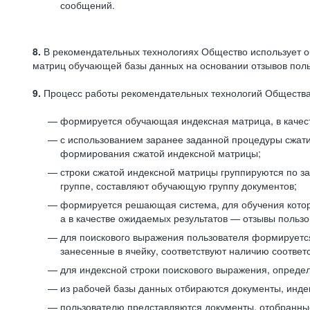
сообщений.
8.
В рекомендательных технологиях Общество использует о
матриц обучающей базы данных на основании отзывов польз
9.
Процесс работы рекомендательных технологий Общества
формируется обучающая индексная матрица, в качест
с использованием заранее заданной процедуры сжат
формирования сжатой индексной матрицы;
строки сжатой индексной матрицы группируются по з
группе, составляют обучающую группу документов;
формируется решающая система, для обучения котор
а в качестве ожидаемых результатов — отзывы польз
для поискового выражения пользователя формируется 
занесенные в ячейку, соответствуют наличию соотве
для индексной строки поискового выражения, опреде
из рабочей базы данных отбираются документы, инде
пользователю представляются документы, отобранны