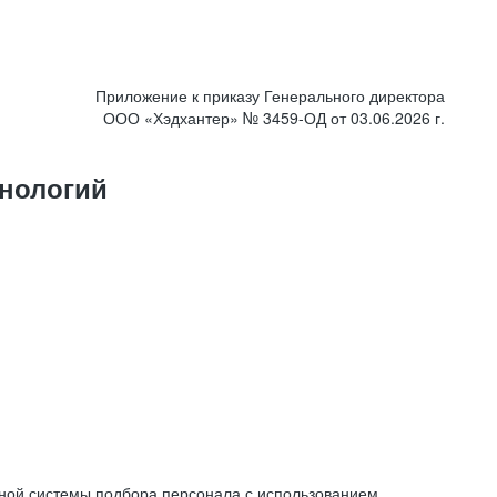
Приложение к приказу Генерального директора
ООО «Хэдхантер» № 3459-ОД от 03.06.2026 г.
нологий
ной системы подбора персонала с использованием