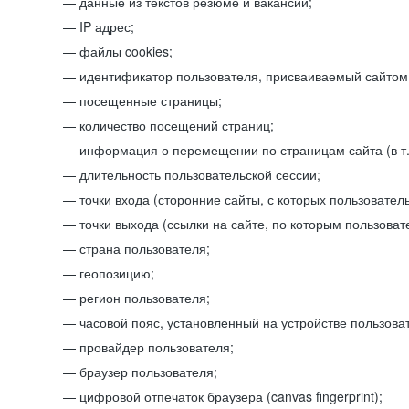
данные из текстов резюме и вакансий;
IP адрес;
файлы cookies;
идентификатор пользователя, присваиваемый сайтом
посещенные страницы;
количество посещений страниц;
информация о перемещении по страницам сайта (в т.
длительность пользовательской сессии;
точки входа (сторонние сайты, с которых пользователь
точки выхода (ссылки на сайте, по которым пользоват
страна пользователя;
геопозицию;
регион пользователя;
часовой пояс, установленный на устройстве пользова
провайдер пользователя;
браузер пользователя;
цифровой отпечаток браузера (canvas fingerprint);