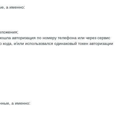
е, а именно:
иложения;
изошла авторизация по номеру телефона или через сервис
о кода, и/или использовался одинаковый токен авторизации
нные, а именно: