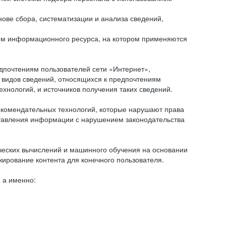
ове сбора, систематизации и анализа сведений,
ем информационного ресурса, на котором применяются
дпочтениям пользователей сети «Интернет»,
 видов сведений, относящихся к предпочтениям
нологий, и источников получения таких сведений.
комендательных технологий, которые нарушают права
оставления информации с нарушением законодательства
еских вычислений и машинного обучения на основании
ирование контента для конечного пользователя.
 а именно: