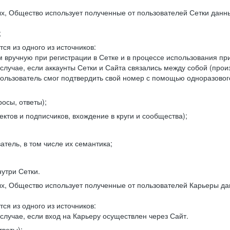
, Общество использует полученные от пользователей Сетки данны
;
ся из одного из источников:
 вручную при регистрации в Сетке и в процессе использования пр
 случае, если аккаунты Сетки и Сайта связались между собой (про
пользователь смог подтвердить свой номер с помощью одноразовог
осы, ответы);
ектов и подписчиков, вхождение в круги и сообщества);
атель, в том числе их семантика;
нутри Сетки.
, Общество использует полученные от пользователей Карьеры да
ся из одного из источников:
случае, если вход на Карьеру осуществлен через Сайт.
тветы);