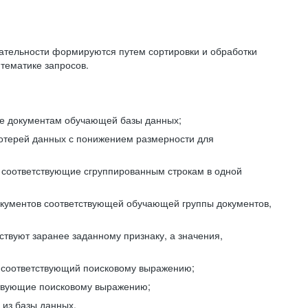
ательности формируются путем сортировки и обработки
тематике запросов.
ие документам обучающей базы данных;
отерей данных с понижением размерности для
 соответствующие сгруппированным строкам в одной
окументов соответствующей обучающей группы документов,
ствуют заранее заданному признаку, а значения,
, соответствующий поисковому выражению;
тствующие поисковому выражению;
из базы данных.