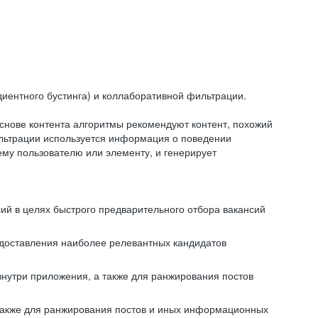
иентного бустинга) и коллаборативной фильтрации.
снове контента алгоритмы рекомендуют контент, похожий
ильтрации используется информация о поведении
ему пользователю или элементу, и генерирует
сий в целях быстрого предварительного отбора вакансий
редоставления наиболее релевантных кандидатов
внутри приложения, а также для ранжирования постов
 также для ранжирования постов и иных информационных