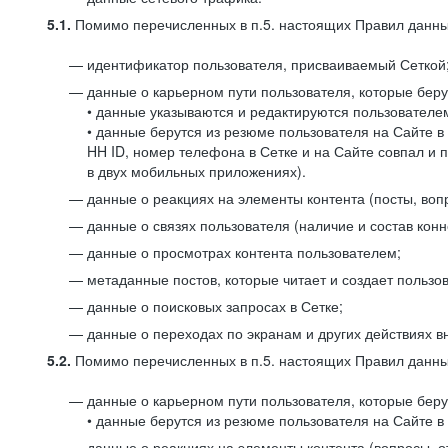
5.1.
Помимо перечисленных в п.5. настоящих Правил данных
идентификатор пользователя, присваиваемый Сеткой
данные о карьерном пути пользователя, которые берут
• данные указываются и редактируются пользователем
• данные берутся из резюме пользователя на Сайте в
HH ID, номер телефона в Сетке и на Сайте совпал и 
в двух мобильных приложениях).
данные о реакциях на элементы контента (посты, вопр
данные о связях пользователя (наличие и состав конн
данные о просмотрах контента пользователем;
метаданные постов, которые читает и создает пользов
данные о поисковых запросах в Сетке;
данные о переходах по экранам и других действиях в
5.2.
Помимо перечисленных в п.5. настоящих Правил данных
данные о карьерном пути пользователя, которые берут
• данные берутся из резюме пользователя на Сайте в 
данные о реакциях на элементы контента (вопросы, о