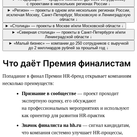
с проектами в нескольких регионах России ↓
► «Регион» — проекты в одном или нескольких регионах России,
исключая Москву, Санкт-Петербург, Московскую и Ленинградскую
области ↓
► «Столица» — проекты в Москве и/или Московской области ↓
► «Северная столица» — проекты в Санкт-Петербурге и/или
Ленинградской области ↓
► «Малый бизнес» — компании до 250 сотрудников с выручкой
до 2 миллиардов рублей за прошлый год ↓
Что даёт Премия финалистам
Попадание в финал Премии HR-бренд открывает компаниям
несколько преимуществ:
Признание в сообществе
— проект проходит
экспертную оценку, его обсуждают
на профессиональных мероприятиях и используют
как ориентир для развития HR-практик
Значок финалиста на hh.ru
— сигнал кандидатам,
что компания системно улучшает HR-процессы,