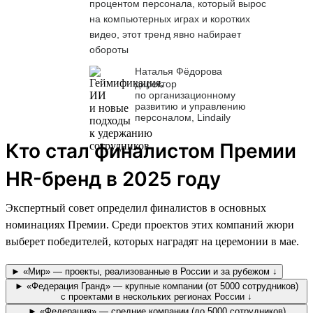
процентом персонала, который вырос
на компьютерных играх и коротких
видео, этот тренд явно набирает
обороты
Наталья Фёдорова
директор
по организационному
развитию и управлению
персоналом, Lindaily
Кто стал финалистом Премии
HR-бренд в 2025 году
Экспертный совет определил финалистов в основных
номинациях Премии. Среди проектов этих компаний жюри
выберет победителей, которых наградят на церемонии в мае.
► «Мир» — проекты, реализованные в России и за рубежом ↓
► «Федерация Гранд» — крупные компании (от 5000 сотрудников)
с проектами в нескольких регионах России ↓
► «Федерация» — средние компании (до 5000 сотрудников)