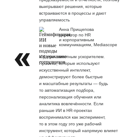
выигрывают решения, которые
встраиваются в процессы и дают
управляемость
Анна Прищепова
директор по HR
и корпоративным
коммуникациям, Mediascope
ИИ стал заметным ускорителем.
Проекты, которые используют
искусственный интеллект,
демонстрируют более быстрые
и масштабные результаты — будь
то автоматизация подбора,
персонализация обучения или
аналитика вовлечённости. Если
раньше ИИ в HR-проектах
воспринимался как эксперимент,
то в этом году это уже рабочий
инструмент, который напрямую влияет