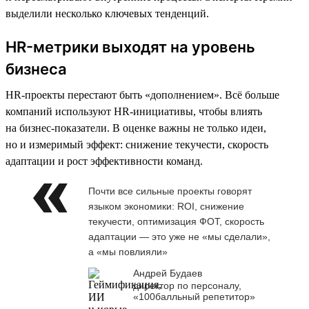
выделили несколько ключевых тенденций.
HR-метрики выходят на уровень
бизнеса
HR-проекты перестают быть «дополнением». Всё больше
компаний используют HR-инициативы, чтобы влиять
на бизнес-показатели. В оценке важны не только идеи,
но и измеримый эффект: снижение текучести, скорость
адаптации и рост эффективности команд.
Почти все сильные проекты говорят
языком экономики: ROI, снижение
текучести, оптимизация ФОТ, скорость
адаптации — это уже не «мы сделали»,
а «мы повлияли»
Андрей Будаев
директор по персоналу,
«100балльный репетитор»