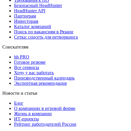
Требования к ПО
Безопасный HeadHunter
HeadHunter API
Партнерам
Инвесторам
Каталог компаний
Поиск по вакансиям в Рязани
Сетка: соцсеть для нетворкинга
Соискателям
hh PRO
Готовое резюме
Все сервисы
Хочу у вас работать
Производственный календарь
Экспертная рекомендация
Новости и статьи
Блог
О компаниях в игровой форме
Жизнь в компании
ИТ-проекты
Рейтинг работодателей России