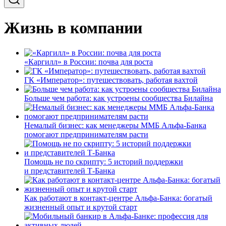
Жизнь в компании
«Каргилл» в России: почва для роста
ГК «Император»: путешествовать, работая вахтой
Больше чем работа: как устроены сообщества Билайна
Немалый бизнес: как менеджеры ММБ Альфа-Банка
помогают предпринимателям расти
Помощь не по скрипту: 5 историй поддержки
и представителей Т-Банка
Как работают в контакт-центре Альфа-Банка: богатый
жизненный опыт и крутой старт