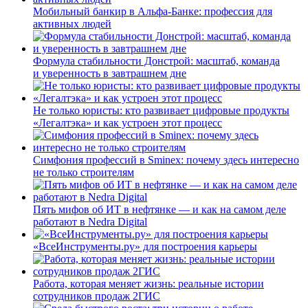
Мобильный банкир в Альфа-Банке: профессия для
активных людей
Формула стабильности Донстрой: масштаб, команда
и уверенность в завтрашнем дне
Не только юристы: кто развивает цифровые продукты
«Легалтэка» и как устроен этот процесс
Симфония профессий в Sminex: почему здесь интересно
не только строителям
Пять мифов об ИТ в нефтянке — и как на самом деле
работают в Nedra Digital
«ВсеИнструменты.ру» для построения карьеры
Работа, которая меняет жизнь: реальные истории
сотрудников продаж 2ГИС