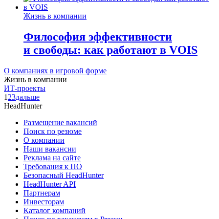
Жизнь в компании
Философия эффективности
и свободы: как работают в VOIS
О компаниях в игровой форме
Жизнь в компании
ИТ-проекты
1
2
3
дальше
HeadHunter
Размещение вакансий
Поиск по резюме
О компании
Наши вакансии
Реклама на сайте
Требования к ПО
Безопасный HeadHunter
HeadHunter API
Партнерам
Инвесторам
Каталог компаний