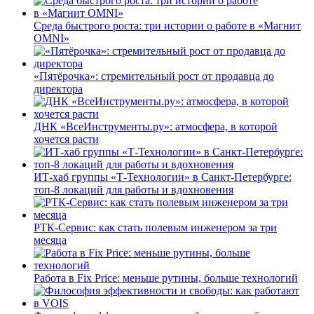
Среда быстрого роста: три истории о работе в «Магнит
OMNI»
«Пятёрочка»: стремительный рост от продавца до
директора
ДНК «ВсеИнструменты.ру»: атмосфера, в которой
хочется расти
ИТ-хаб группы «Т-Технологии» в Санкт-Петербурге:
топ-8 локаций для работы и вдохновения
РТК-Сервис: как стать полевым инженером за три
месяца
Работа в Fix Price: меньше рутины, больше технологий