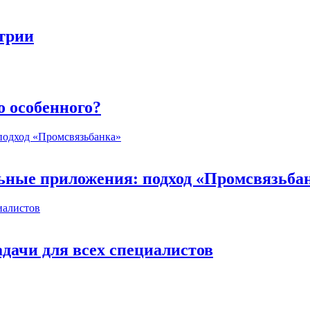
стрии
о особенного?
ьные приложения: подход «Промсвязьба
дачи для всех специалистов