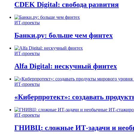
CDEK Digital: свобода развития
ИТ-проекты
Банки.ру: больше чем финтех
ИТ-проекты
Alfa Digital: нескучный финтех
ИТ-проекты
«Киберпротект»: создавать продук
ИТ-проекты
ГНИВЦ: сложные ИТ‑задачи и нео