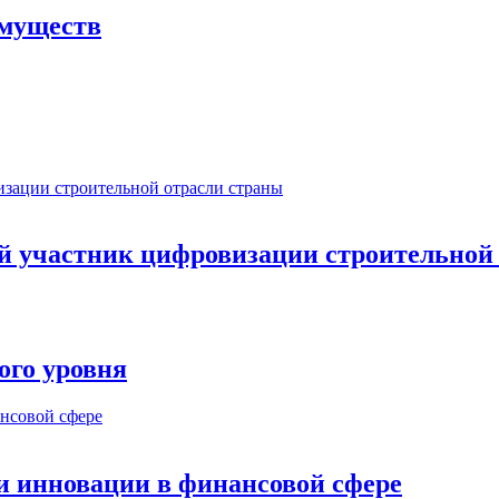
имуществ
ый участник цифровизации строительной
ого уровня
и инновации в финансовой сфере