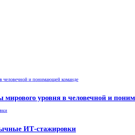
ты мирового уровня в человечной и пон
бычные ИТ‑стажировки