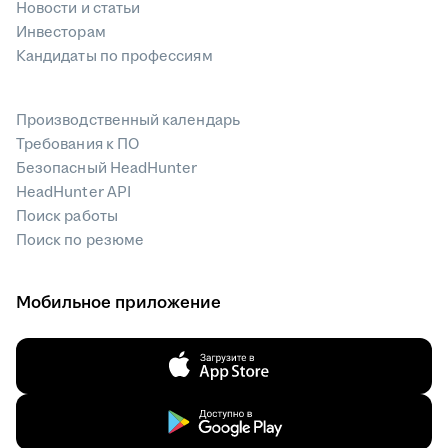
Новости и статьи
Инвесторам
Кандидаты по профессиям
Производственный календарь
Требования к ПО
Безопасный HeadHunter
HeadHunter API
Поиск работы
Поиск по резюме
Мобильное приложение