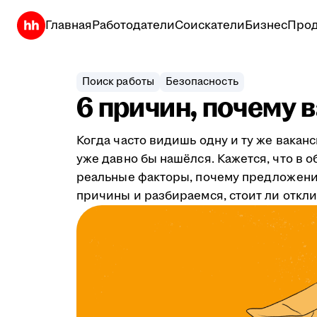
Главная
Работодатели
Соискатели
Бизнес
Прод
Поиск работы
Безопасность
6 причин, почему 
Когда часто видишь одну и ту же ваканс
уже давно бы нашёлся. Кажется, что в 
реальные факторы, почему предложения
причины и разбираемся, стоит ли откли