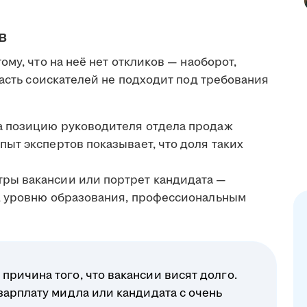
в
му, что на неё нет откликов — наоборот,
часть соискателей не подходит под требования
на позицию руководителя отдела продаж
пыт экспертов показывает, что доля таких
тры вакансии или портрет кандидата —
у, уровню образования, профессиональным
ричина того, что вакансии висят долго.
зарплату мидла или кандидата с очень