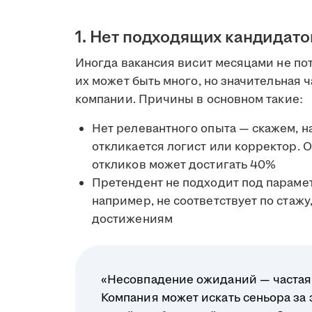
1. Нет подходящих кандидато
Иногда вакансия висит месяцами не пото
их может быть много, но значительная 
компании. Причины в основном такие:
Нет релевантного опыта — скажем, 
откликается логист или корректор. О
откликов может достигать 40%
Претендент не подходит под параме
например, не соответствует по стаж
достижениям
«Несовпадение ожиданий — частая п
Компания может искать сеньора за 