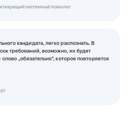
рактикующий системный психолог
ьного кандидата, легко распознать. В
сок требований, возможно, их будет
— слово „обязательно“, которое повторяется
ерт