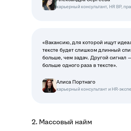
карьерный консультант, HR BP, п
«Вакансию, для которой ищут идеал
тексте будет слишком длинный спи
больше, чем задач. Другой сигнал 
больше одного раза в тексте».
Алиса Портнаго
карьерный консультант и HR-эксп
2. Массовый найм