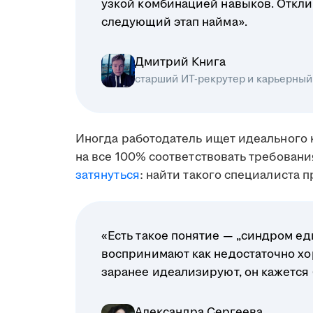
узкой комбинацией навыков. Отклик
следующий этап найма».
Дмитрий Книга
старший ИТ-рекрутер и карьерный
Иногда работодатель ищет идеального 
на все 100% соответствовать требовани
затянуться
: найти такого специалиста 
«Есть такое понятие — „синдром ед
воспринимают как недостаточно хо
заранее идеализируют, он кажется
Александра Сергеева