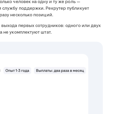
олько человек на одну и ту же роль —
и службу поддержки. Рекрутер публикует
разу несколько позиций.
е выхода первых сотрудников: одного или двух
а не укомплектуют штат.