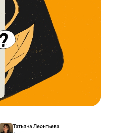
Татьяна Леонтьева