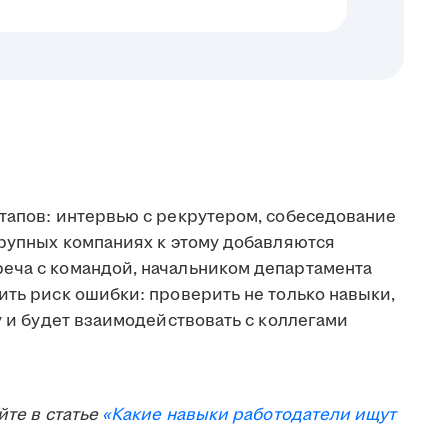
этапов: интервью с рекрутером, собеседование
крупных компаниях к этому добавляются
еча с командой, начальником департамента
ить риск ошибки: проверить не только навыки,
у и будет взаимодействовать с коллегами
йте в статье
«Какие навыки работодатели ищут