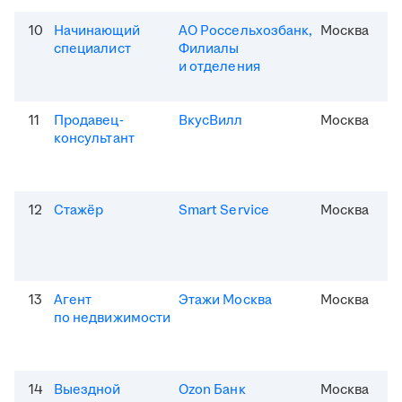
10
Начинающий
АО Россельхозбанк,
Москва
специалист
Филиалы
и отделения
11
Продавец-
ВкусВилл
Москва
консультант
12
Стажёр
Smart Service
Москва
13
Агент
Этажи Москва
Москва
по недвижимости
14
Выездной
Ozon Банк
Москва