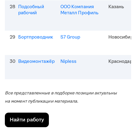
28
Подсобный
ООО Компания
Казань
рабочий
Металл Профиль
29
Бортпроводник
S7 Group
Новосибирс
30
Видеомонтажёр
Nipless
Краснодар
Все представленные в подборке позиции актуальны
на момент публикации материала.
Найти работу