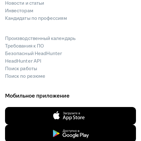
Новости и статьи
Инвесторам
Кандидаты по профессиям
Производственный календарь
Требования к ПО
Безопасный HeadHunter
HeadHunter API
Поиск работы
Поиск по резюме
Мобильное приложение