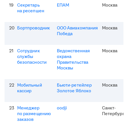
19
Секретарь
ЕПАМ
Москва
на ресепшен
20
Бортпроводник
ООО Авиакомпания
Москва
Победа
21
Сотрудник
Ведомственная
Москва
службы
охрана
безопасности
Правительства
Москвы
22
Мобильный
Бьюти-ретейлер
Москва
кассир
Золотое Яблоко
23
Менеджер
oodji
Санкт-
по размещению
Петербург
заказов