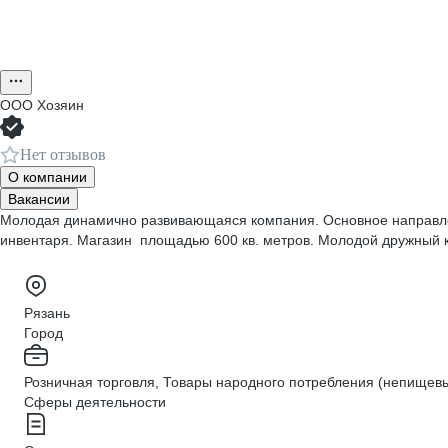
ООО
Хозяин
Нет отзывов
О компании
Вакансии
Молодая динамично развивающаяся компания. Основное направлени
инвентаря. Магазин площадью 600 кв. метров. Молодой дружный 
Рязань
Город
Розничная торговля, Товары народного потребления (непищевы
Сферы деятельности