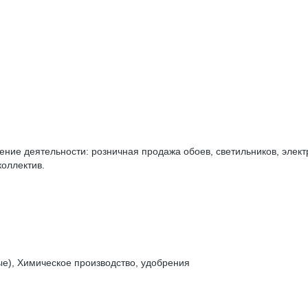
е деятельности: розничная продажа обоев, светильников, электри
коллектив.
е), Химическое производство, удобрения