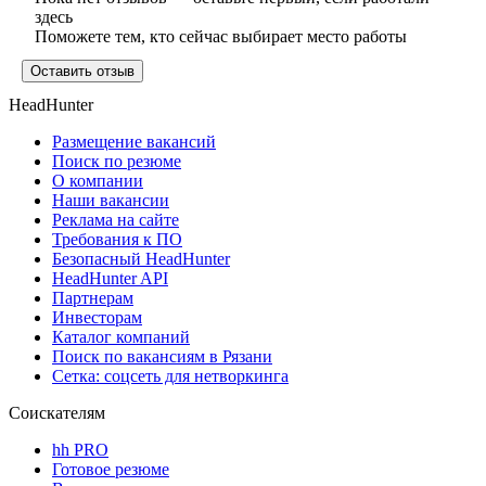
здесь
Поможете тем, кто сейчас выбирает место работы
Оставить отзыв
HeadHunter
Размещение вакансий
Поиск по резюме
О компании
Наши вакансии
Реклама на сайте
Требования к ПО
Безопасный HeadHunter
HeadHunter API
Партнерам
Инвесторам
Каталог компаний
Поиск по вакансиям в Рязани
Сетка: соцсеть для нетворкинга
Соискателям
hh PRO
Готовое резюме