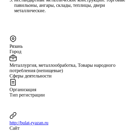
павильоны, ангары, склады, теплицы, двери
металлические.
Рязань
Город
Металлургия, металлообработка, Товары народного
потребления (непищевые)
Сферы деятельности
Организация
Тип регистрации
http://bulat-ryazan.ru
Сайт