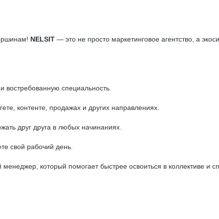
вершинам!
NELSIT
— это не просто маркетинговое агентство, а экос
 и востребованную специальность.
ете, контенте, продажах и других направлениях.
жать друг друга в любых начинаниях.
те свой рабочий день.
 менеджер, который помогает быстрее освоиться в коллективе и с