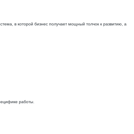
истема, в которой бизнес получает мощный толчок к развитию, а
пецифике работы.