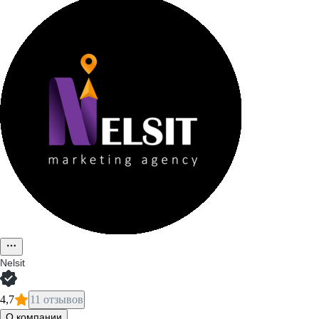
Nelsit
4,7
11 отзывов
О компании