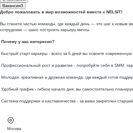
Вакансии
3
Добро пожаловать в мир возможностей вместе с NELSIT!
Вы станете частью команды, где каждый день — это шаг к новым 
сотрудники — шанс построить карьеру мечты.
Почему у нас интересно?
Быстрый старт карьеры - всего за 5 дней вы освоите современную
Профессиональный рост и развитие - попробуйте себя в SMM, тарг
Молодая, креативная и дружная команда, где каждый готов поддер
Удобный график - гибкое начало дня, вы самостоятельно планируе
Система поддержки и наставничества - за вами закреплен старший
Москва