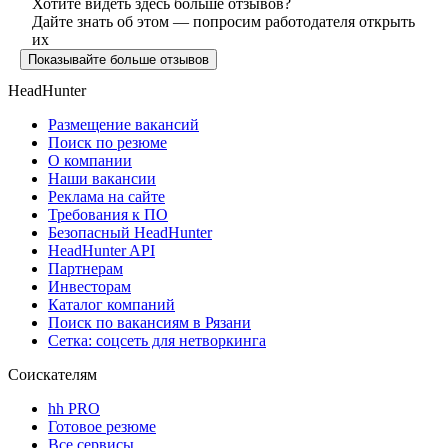
Хотите видеть здесь больше отзывов?
Дайте знать об этом — попросим работодателя открыть
их
Показывайте больше отзывов
HeadHunter
Размещение вакансий
Поиск по резюме
О компании
Наши вакансии
Реклама на сайте
Требования к ПО
Безопасный HeadHunter
HeadHunter API
Партнерам
Инвесторам
Каталог компаний
Поиск по вакансиям в Рязани
Сетка: соцсеть для нетворкинга
Соискателям
hh PRO
Готовое резюме
Все сервисы