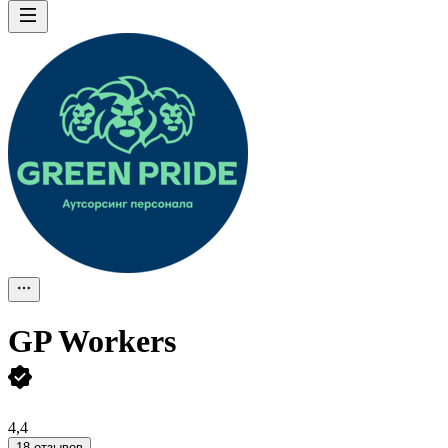
GP Workers
4,4
18 отзывов