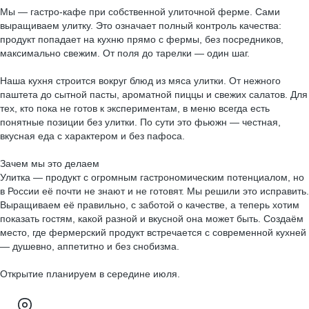
Мы — гастро-кафе при собственной улиточной ферме. Сами
выращиваем улитку. Это означает полный контроль качества:
продукт попадает на кухню прямо с фермы, без посредников,
максимально свежим. От поля до тарелки — один шаг.
Наша кухня строится вокруг блюд из мяса улитки. От нежного
паштета до сытной пасты, ароматной пиццы и свежих салатов. Для
тех, кто пока не готов к экспериментам, в меню всегда есть
понятные позиции без улитки. По сути это фьюжн — честная,
вкусная еда с характером и без пафоса.
Зачем мы это делаем
Улитка — продукт с огромным гастрономическим потенциалом, но
в России её почти не знают и не готовят. Мы решили это исправить.
Выращиваем её правильно, с заботой о качестве, а теперь хотим
показать гостям, какой разной и вкусной она может быть. Создаём
место, где фермерский продукт встречается с современной кухней
— душевно, аппетитно и без снобизма.
Открытие планируем в середине июля.