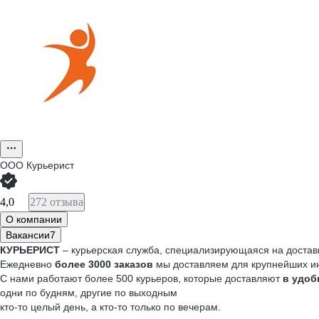
ООО
Курьерист
4,0
272 отзыва
О компании
Вакансии
7
КУРЬЕРИСТ
– курьерская служба, специализирующаяся на доставк
Ежедневно
более 3000 заказов
мы доставляем для крупнейших инт
С нами работают более 500 курьеров, которые доставляют
в удоб
одни по будням, другие по выходным
кто-то целый день, а кто-то только по вечерам.