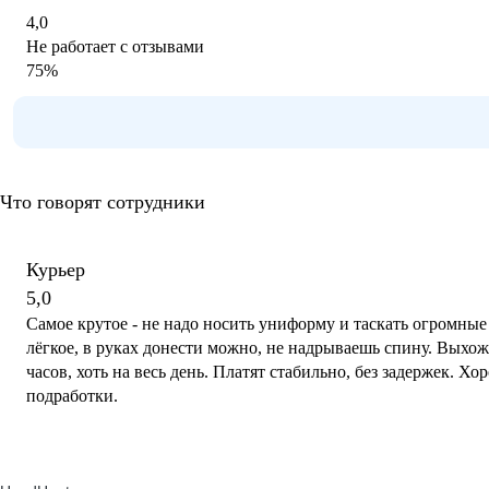
4,0
Не работает с отзывами
75
%
Что говорят сотрудники
Курьер
5,0
Самое крутое - не надо носить униформу и таскать огромные
лёгкое, в руках донести можно, не надрываешь спину. Выхожу
часов, хоть на весь день. Платят стабильно, без задержек. Х
подработки.