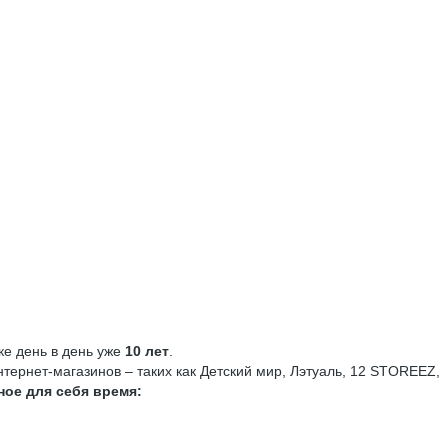
е день в день уже
10 лет
.
ернет-магазинов – таких как Детский мир, Лэтуаль, 12 STOREEZ, T
ное для себя время: