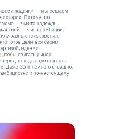
рываем задачи» — мы решаем
е истории. Потому что
езюме — чьи‑то надежды.
акансией — чьи‑то амбиции.
илу разных точек зрения.
кто готов делиться своим
ертизой, идеями.
, чтобы двигать рынок —
вперёд, иногда надо шагнуть
ое. Даже если немного страшно.
, амбициозно и по‑настоящему.