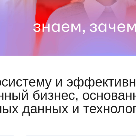
осистему и эффективн
ный бизнес, основан
ных данных и техноло