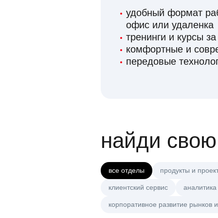
удобный формат раб
офис или удаленка
тренинги и курсы за
комфортные и сов
передовые технолог
найди свою
все отделы
продукты и проек
клиентский сервис
аналитика
корпоративное развитие рынков и