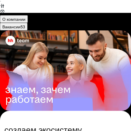
·
О компании
Вакансии
53
создаем экосистему