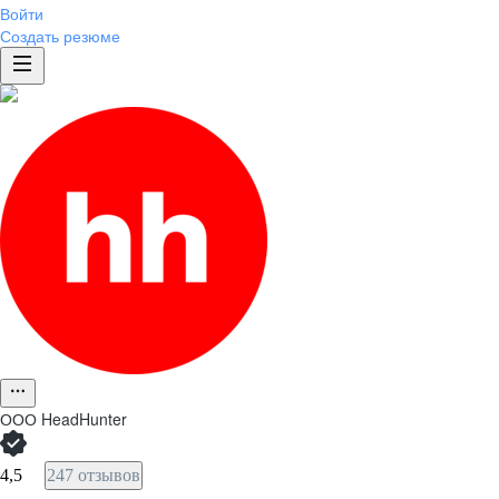
Войти
Создать резюме
ООО
HeadHunter
4,5
247 отзывов