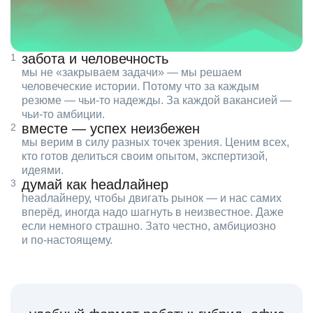
забота и человечность
мы не «закрываем задачи» — мы решаем
человеческие истории. Потому что за каждым
резюме — чьи‑то надежды. За каждой вакансией —
чьи‑то амбиции.
вместе — успех неизбежен
мы верим в силу разных точек зрения. Ценим всех,
кто готов делиться своим опытом, экспертизой,
идеями.
думай как headлайнер
headлайнеру, чтобы двигать рынок — и нас самих
вперёд, иногда надо шагнуть в неизвестное. Даже
если немного страшно. Зато честно, амбициозно
и по‑настоящему.