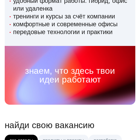
удобный формат работы: гибрид, офис
или удаленка
тренинги и курсы за счёт компании
комфортные и современные офисы
передовые технологии и практики
знаем, что здесь твои
идеи работают
найди свою вакансию