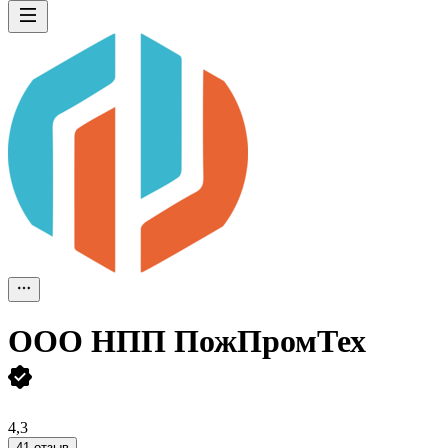
ООО
НПП ПожПромТех
4,3
41 отзыв