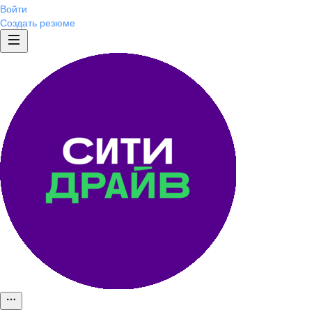
Войти
Создать резюме