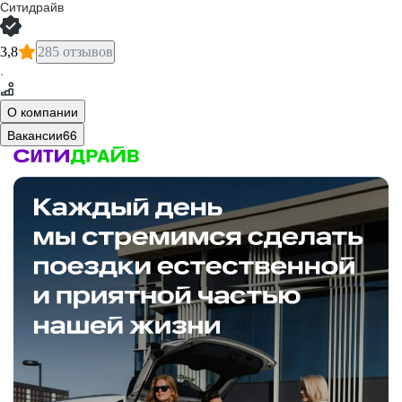
Ситидрайв
3,8
285 отзывов
·
О компании
Вакансии
66