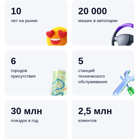
10
20 000
лет на рынке
машин в автопарке
6
5
городов
станций
присутствия
технического
обслуживания
30 млн
2,5 млн
поездок в год
клиентов