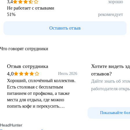
3,4
хорошо
Не работает с отзывами
51
%
рекомендует
Оставить отзыв
Что говорят сотрудники
Отзыв сотрудника
Хотите видеть з
4,0
отзывов?
Июль 2026
Хороший, сплочённый коллектив.
Дайте знать об эт
Есть столовая с бесплатным
работодателя откр
питанием от профкома, а также
места для отдыха, где можно
попить кофе и перекусить.
Интересные задачи и стабильные
Показывайте бо
оборонные заказы. Для новичков
HeadHunter
отличная возможность получить