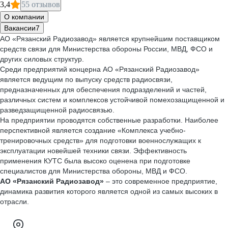
3,4
55 отзывов
О компании
Вакансии
7
АО «Рязанский Радиозавод» является крупнейшим поставщиком
средств связи для Министерства обороны России, МВД, ФСО и
других силовых структур.
Среди предприятий концерна АО «Рязанский Радиозавод»
является ведущим по выпуску средств радиосвязи,
предназначенных для обеспечения подразделений и частей,
различных систем и комплексов устойчивой помехозащищенной и
разведзащищенной радиосвязью.
На предприятии проводятся собственные разработки. Наиболее
перспективной является создание «Комплекса учебно-
тренировочных средств» для подготовки военнослужащих к
эксплуатации новейшей техники связи. Эффективность
применения КУТС была высоко оценена при подготовке
специалистов для Министерства обороны, МВД и ФСО.
АО «Рязанский Радиозавод»
– это современное предприятие,
динамика развития которого является одной из самых высоких в
отрасли.