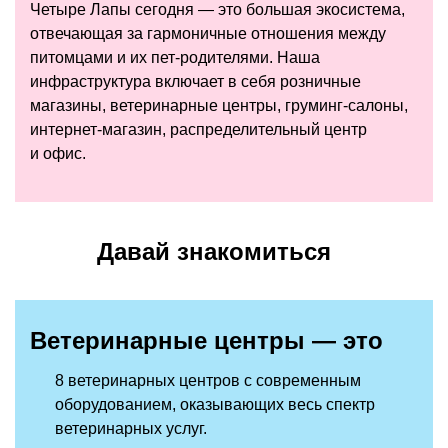
Четыре Лапы сегодня — это большая экосистема,
отвечающая за гармоничные отношения между
питомцами и их пет-родителями. Наша
инфраструктура включает в себя розничные
магазины, ветеринарные центры, груминг-салоны,
интернет-магазин, распределительный центр
и офис.
Давай знакомиться
Ветеринарные центры — это
8 ветеринарных центров с современным
оборудованием, оказывающих весь спектр
ветеринарных услуг.