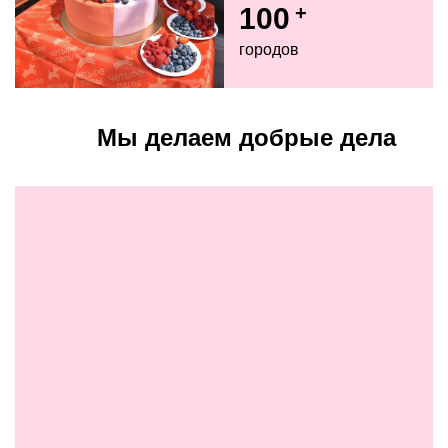
100
+
городов
Мы делаем добрые дела