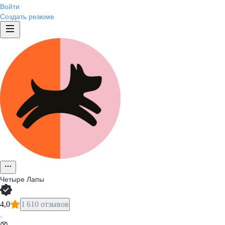
Войти
Создать резюме
Четыре Лапы
4,0
1 610 отзывов
·