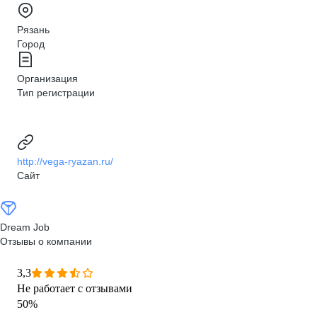
Рязань
Город
Организация
Тип регистрации
http://vega-ryazan.ru/
Сайт
Dream Job
Отзывы о компании
3,3
Не работает с отзывами
50
%