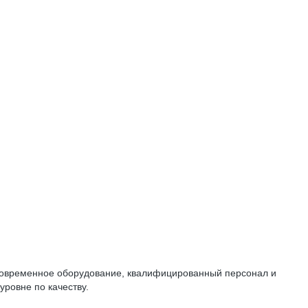
 Современное оборудование, квалифицированный персонал и
ровне по качеству.