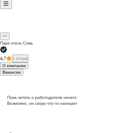
Парк отель Сова
4,7
1 отзыв
О компании
Вакансии
Пока читать о работодателе нечего
Возможно, он скоро что‑то напишет