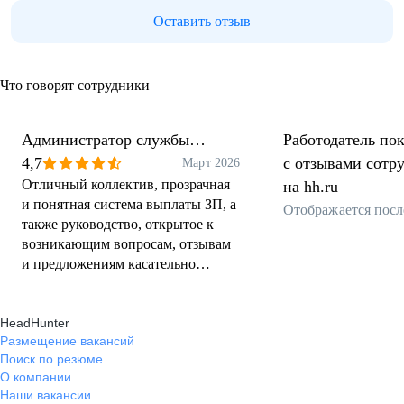
Оставить отзыв
Что говорят сотрудники
Администратор службы
Работодатель пок
приема и размещения
4,7
с отзывами сотр
Март 2026
Отличный коллектив, прозрачная
на hh.ru
и понятная система выплаты ЗП, а
Отображается посл
также руководство, открытое к
возникающим вопросам, отзывам
и предложениям касательно
работы
HeadHunter
Размещение вакансий
Поиск по резюме
О компании
Наши вакансии