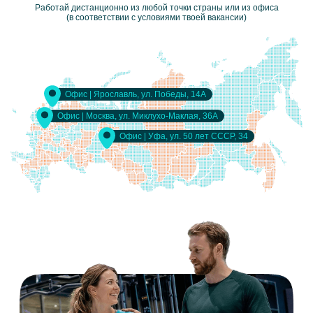
Работай дистанционно из любой точки страны или из офиса
(в соответствии с условиями твоей вакансии)
Офис |
Ярославль, ул. Победы, 14А
Офис |
Москва, ул. Миклухо-Маклая, 36А
Офис |
Уфа, ул. 50 лет СССР, 34