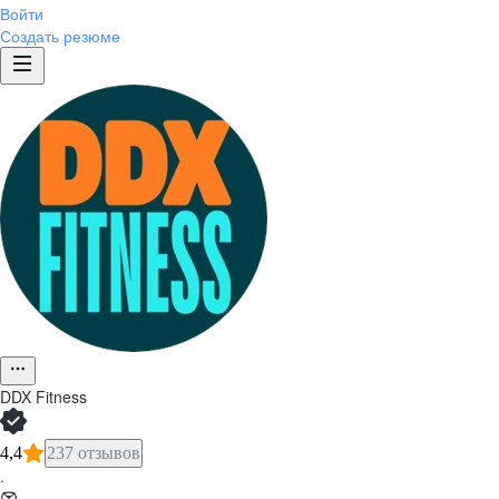
Войти
Создать резюме
DDX Fitness
4,4
237 отзывов
·