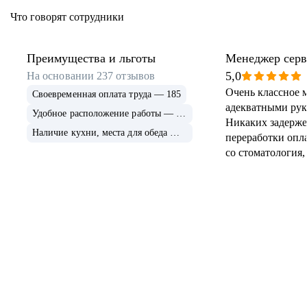
Что говорят сотрудники
Преимущества и льготы
Менеджер серв
5,0
На основании
237
отзывов
Очень классное м
Своевременная оплата труда — 185
адекватными рук
Удобное расположение работы — 149
Никаких задержек
Наличие кухни, места для обеда — 141
переработки оп
со стоматология,
и чай, очень ую
офис. Все просто