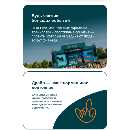
Будь частью
больших событий
DDX Fest, масштабные городские
тренировки и спортивные события —
проекты, которые объединяют людей
вокруг фитнеса.
Драйв — наше нормальное
состояние
Открываем новые
клубы, запускаем
проекты и усиливаем
команду — постоянно
в движении.