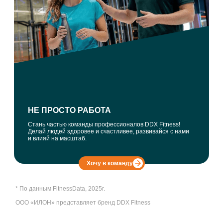
НЕ ПРОСТО РАБОТА
Стань частью команды профессионалов DDX Fitness!
Делай людей здоровее и счастливее, развивайся с нами
и влияй на масштаб.
Хочу в команду
* По данным FitnessData, 2025г.
ООО «ИЛОН» представляет бренд DDX Fitness