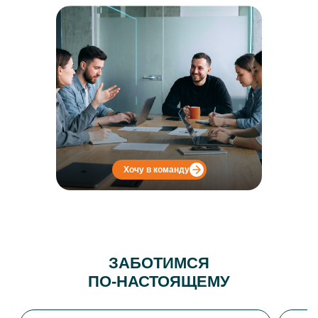
Хочу в команду
ЗАБОТИМСЯ
ПО‑НАСТОЯЩЕМУ