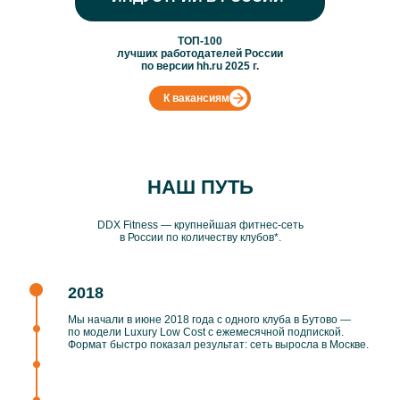
ТОП-100
лучших работодателей России
по версии hh.ru 2025 г.
К вакансиям
НАШ ПУТЬ
DDX Fitness — крупнейшая фитнес-сеть
в России по количеству клубов*.
2018
Мы начали в июне 2018 года с одного клуба в Бутово —
по модели Luxury Low Cost с ежемесячной подпиской.
Формат быстро показал результат: сеть выросла в Москве.