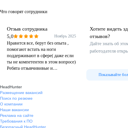
Что говорят сотрудники
Отзыв сотрудника
Хотите видеть з
5,0
отзывов?
Ноябрь 2025
Нравится все, берут без опыта ,
Дайте знать об эт
помогают встать на ноги
работодателя откр
поддерживают в сфере( даже если
ты не компетентен в этом вопросе)
Ребята отзывчививые и
адекватные.Коллектив как будто
Показывайте бо
родной.Рекомендую данную
HeadHunter
компанию
Размещение вакансий
Поиск по резюме
О компании
Наши вакансии
Реклама на сайте
Требования к ПО
Безопасный HeadHunter