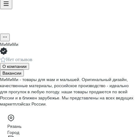
МиМиМи
Нет отзывов
О компании
Вакансии
МиМиМи - товары для мам и малышей. Оригинальный дизайн,
качественные материалы, российское производство - идеально
для прогулок в любую погоду. наши товары продаются по всей
России и в ближен зарубежье. Мы представлены на всех ведущих
маркетплэйсах России.
Рязань
Город