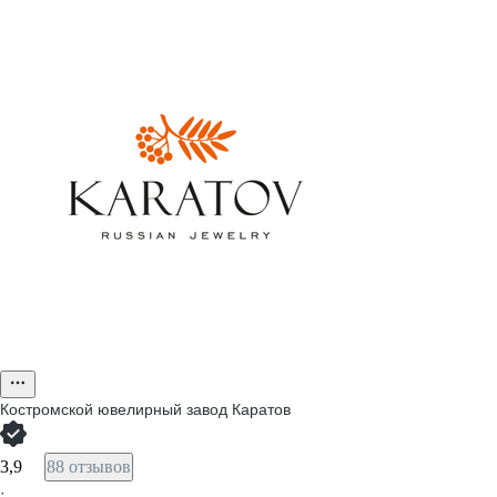
Костромской ювелирный завод Каратов
3,9
88 отзывов
·