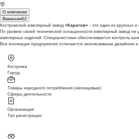
О компании
Вакансии
52
Костромской ювелирный завод
«Каратов»
- это один из крупных 
По уровню своей технической оснащенности ювелирный завод не 
ювелирных изделий. Специалистами обеспечивается контроль каче
Все коллекции предприятия отличаются эксклюзивным дизайном и
Кострома
Город
Товары народного потребления (непищевые)
Сферы деятельности
Организация
Тип регистрации