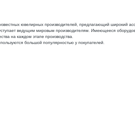
и известных ювелирных производителей, предлагающий широкий асс
уступает ведущим мировым производителям. Имеющееся оборудова
ства на каждом этапе производства.
 пользуются большой популярностью у покупателей.