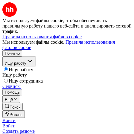
Мы используем файлы cookie, чтобы обеспечивать
правильную работу нашего веб-сайта и анализировать сетевой
трафик.
Правила использования файлов cookie
Мы используем файлы cookie.
Правила использования
файлов cookie
Понятно
Ищу работу
Ищу работу
Ищу работу
Ищу сотрудника
Сервисы
Помощь
Ещё
Поиск
Рязань
Войти
Войти
Создать резюме