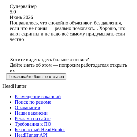
Супервайзер
5,0
Июнь 2026
Понравилось, что спокойно объясняют, без давления,
если что не понял — реально помогают.... Хорошо, что
дают скрипты и не надо всё самому придумывать если
честно
Хотите видеть здесь больше отзывов?
Дайте знать об этом — попросим работодателя открыть
их
Показывайте больше отзывов
HeadHunter
Размещение вакансий
Поиск по резюме
О компании
Наши вакансии
Реклама на сайте
Требования к ПО
Безопасный HeadHunter
HeadHunter API