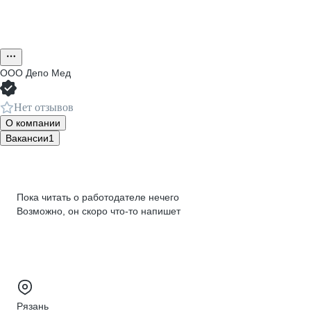
ООО
Депо Мед
Нет отзывов
О компании
Вакансии
1
Пока читать о работодателе нечего
Возможно, он скоро что‑то напишет
Рязань