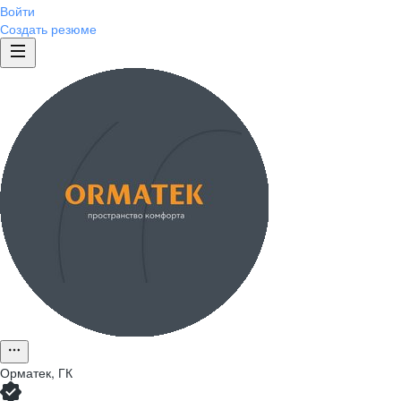
Войти
Создать резюме
Орматек, ГК