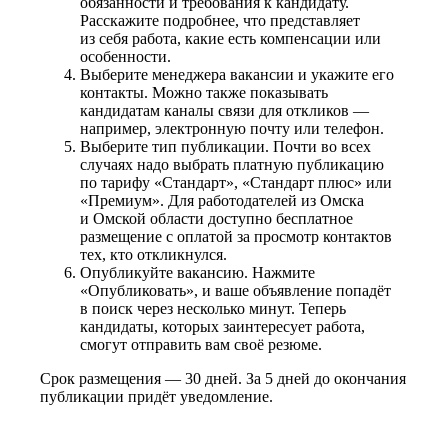
обязанности и требования к кандидату.
Расскажите подробнее, что представляет
из себя работа, какие есть компенсации или
особенности.
Выберите менеджера вакансии и укажите его
контакты. Можно также показывать
кандидатам каналы связи для откликов —
например, электронную почту или телефон.
Выберите тип публикации. Почти во всех
случаях надо выбрать платную публикацию
по тарифу «Стандарт», «Стандарт плюс» или
«Премиум». Для работодателей из Омска
и Омской области доступно бесплатное
размещение с оплатой за просмотр контактов
тех, кто откликнулся.
Опубликуйте вакансию. Нажмите
«Опубликовать», и ваше объявление попадёт
в поиск через несколько минут. Теперь
кандидаты, которых заинтересует работа,
смогут отправить вам своё резюме.
Срок размещения — 30 дней. За 5 дней до окончания
публикации придёт уведомление.