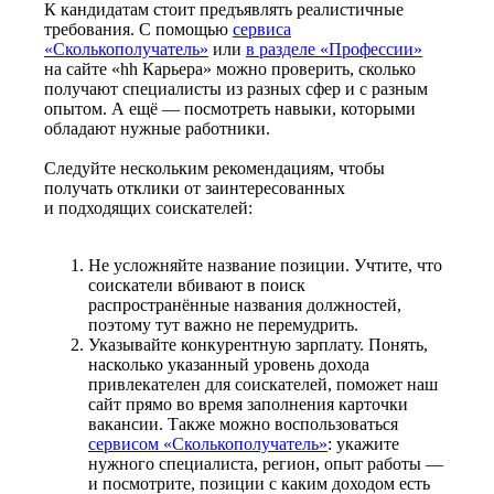
К кандидатам стоит предъявлять реалистичные
требования. С помощью
сервиса
«Сколькополучатель»
или
в разделе «Профессии»
на сайте «hh Карьера» можно проверить, сколько
получают специалисты из разных сфер и с разным
опытом. А ещё — посмотреть навыки, которыми
обладают нужные работники.
Следуйте нескольким рекомендациям, чтобы
получать отклики от заинтересованных
и подходящих соискателей:
Не усложняйте название позиции. Учтите, что
соискатели вбивают в поиск
распространённые названия должностей,
поэтому тут важно не перемудрить.
Указывайте конкурентную зарплату. Понять,
насколько указанный уровень дохода
привлекателен для соискателей, поможет наш
сайт прямо во время заполнения карточки
вакансии. Также можно воспользоваться
сервисом «Сколькополучатель»
: укажите
нужного специалиста, регион, опыт работы —
и посмотрите, позиции с каким доходом есть